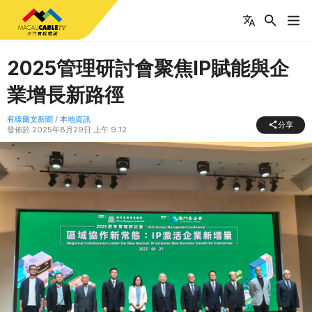
2025管理研討會聚焦IP賦能與企
業增長新路徑
有線圖文新聞
/
本地資訊
分享
發佈於
2025年8月29日 上午 9:12