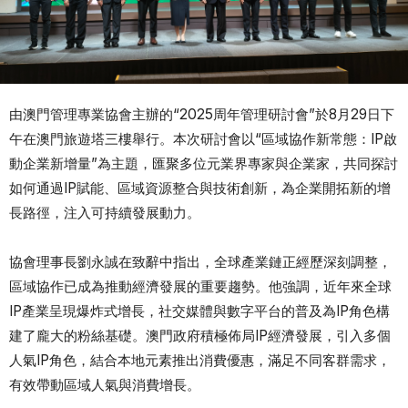
由澳門管理專業協會主辦的“2025周年管理研討會”於8月29日下
午在澳門旅遊塔三樓舉行。本次研討會以“區域協作新常態：IP啟
動企業新增量”為主題，匯聚多位元業界專家與企業家，共同探討
如何通過IP賦能、區域資源整合與技術創新，為企業開拓新的增
長路徑，注入可持續發展動力。
協會理事長劉永誠在致辭中指出，全球產業鏈正經歷深刻調整，
區域協作已成為推動經濟發展的重要趨勢。他強調，近年來全球
IP產業呈現爆炸式增長，社交媒體與數字平台的普及為IP角色構
建了龐大的粉絲基礎。澳門政府積極佈局IP經濟發展，引入多個
人氣IP角色，結合本地元素推出消費優惠，滿足不同客群需求，
有效帶動區域人氣與消費增長。