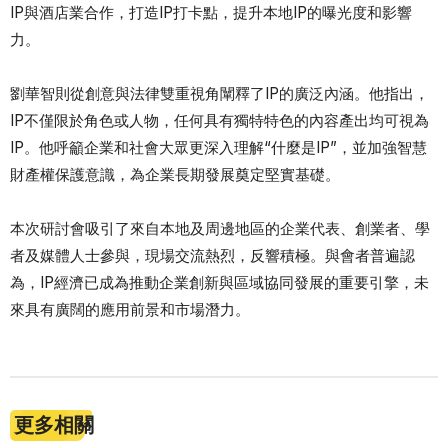
IP與酒店業合作，打造IP打卡點，提升本地IP的曝光度和影響
力。
劉華智則從創意與法律雙重視角闡釋了IP的廣泛內涵。他指出，
IP不僅限於角色或人物，任何具有獨特特色的內容產出均可視為
IP。他呼籲企業和社會大眾更深入理解“什麼是IP”，並加強智慧
財產權保護意識，為企業長期發展奠定堅實基礎。
本次研討會吸引了來自本地及周邊地區的企業代表、創業者、學
者及媒體人士參與，現場交流熱烈，反響積極。與會者普遍認
為，IP經濟已成為推動企業創新與區域協同發展的重要引擎，未
來具有廣闊的應用前景和市場潛力。
更多相關