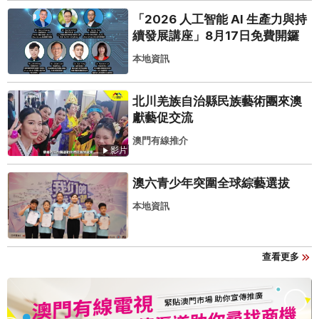
「2026 人工智能 AI 生產力與持
續發展講座」8月17日免費開鑼
本地資訊
北川羌族自治縣民族藝術團來澳
獻藝促交流
澳門有線推介
影片
澳六青少年突圍全球綜藝選拔
本地資訊
查看更多