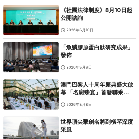
《社團法律制度》8月10日起
公開諮詢
2026年8月10日
「魚鱗膠原蛋白肽研究成果」
發佈
2026年8月8日
澳門巴黎人十周年慶典盛大啟
幕 「名廚臻宴」首發聯乘
Twelve 25演繹極致法式風雅
2026年8月8日
世界頂尖擊劍名將到橫琴深度
采風