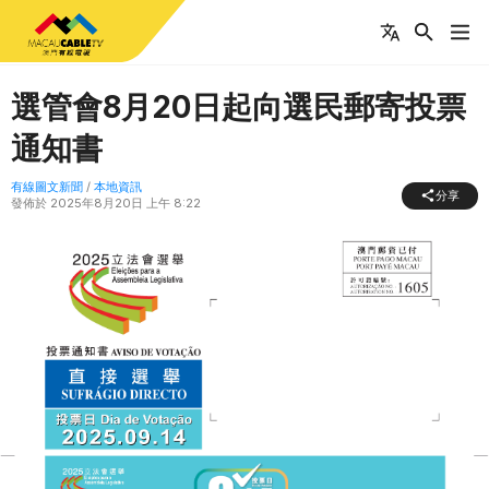
選管會8月20日起向選民郵寄投票
通知書
有線圖文新聞
/
本地資訊
分享
發佈於
2025年8月20日 上午 8:22