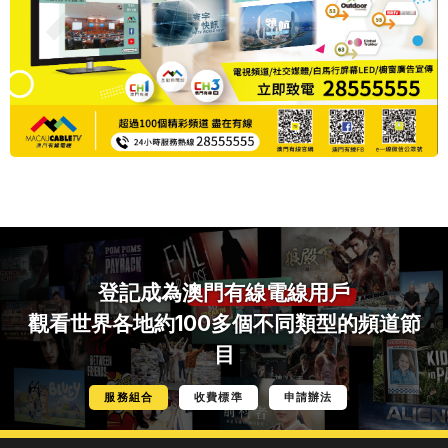
登記成為
澳門有線電線用戶
觀看世界各地約100多個不同類型的頻道節
目
服務組合
收費標準
申請辦法