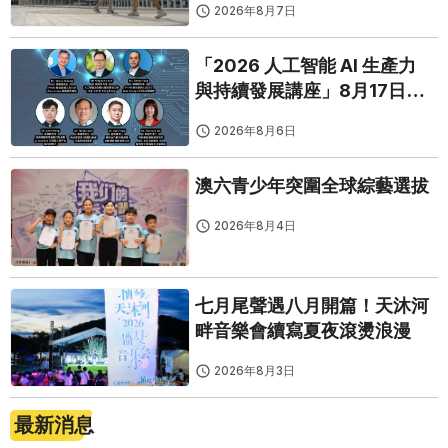
2026年8月7日
「2026 人工智能 AI 生產力
與持續發展講座」8月17日免
費開鑼
2026年8月6日
澳六青少年突圍全球綜藝選拔
2026年8月4日
七月尾聲遇八月開篇！天沐河
畔音樂會續寫夏夜滾燙浪漫
2026年8月3日
最新消息