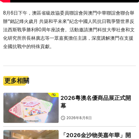
8月6日下午，澳區省級政協委員聯誼會與澳門中華聯誼會聯合舉
辦“銘記烽火歲月 共築和平未來”紀念中國人民抗日戰爭暨世界反
法西斯戰爭勝利80周年座談會。活動邀請澳門科技大學社會和文
化研究所所長林廣志等一眾嘉賓擔任主講，深度講解澳門在支援
全國抗戰中的特殊貢獻。
更多相關
2026粵澳名優商品展正式開
幕
2026年8月6日
「2026金沙物美嘉年華」開