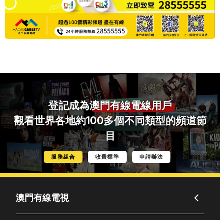
登記成為
澳門有線電線用戶
觀看世界各地約100多個不同類型的頻道節
目
服務組合
收費標準
申請辦法
澳門有線電視