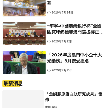
幕
2026年7月24日
“李寧•中國農業銀行杯”全國
匹克球錦標賽澳門選拔賽正式
啟動
2026年7月22日
「2026年度澳門中小企十大
光榮榜」8月接受提名
2026年7月10日
最新消息
「魚鱗膠原蛋白肽研究成果」發
佈
本地資訊