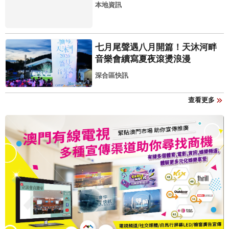
本地資訊
七月尾聲遇八月開篇！天沐河畔
音樂會續寫夏夜滾燙浪漫
深合區快訊
查看更多