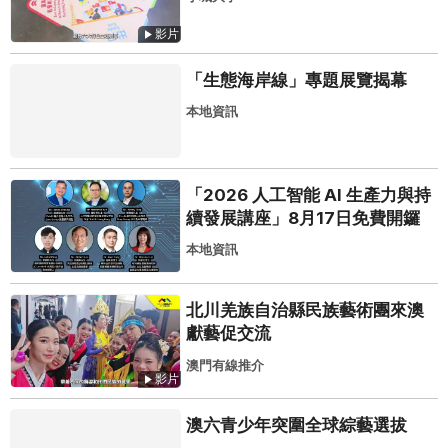
影片
「生態海岸線」專題展覽揭幕
本地資訊
「2026 人工智能 AI 生產力與持
續發展講座」8月17日免費開鑼
本地資訊
北川羌族自治縣民族藝術團來澳
獻藝促交流
澳門有線推介
影片
澳六青少年突圍全球綜藝選拔