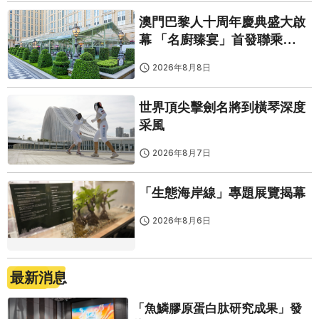
澳門巴黎人十周年慶典盛大啟
幕 「名廚臻宴」首發聯乘
Twelve 25演繹極致法式風雅
2026年8月8日
世界頂尖擊劍名將到橫琴深度
采風
2026年8月7日
「生態海岸線」專題展覽揭幕
2026年8月6日
最新消息
「魚鱗膠原蛋白肽研究成果」發