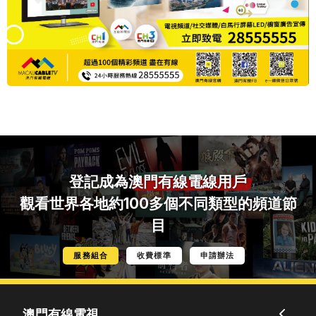
登記成為
澳門有線電線用戶
觀看世界各地約100多個不同類型的頻道節
目
服務組合
收費標準
申請辦法
澳門有線電視