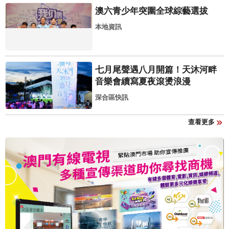
澳六青少年突圍全球綜藝選拔
本地資訊
七月尾聲遇八月開篇！天沐河畔
音樂會續寫夏夜滾燙浪漫
深合區快訊
查看更多