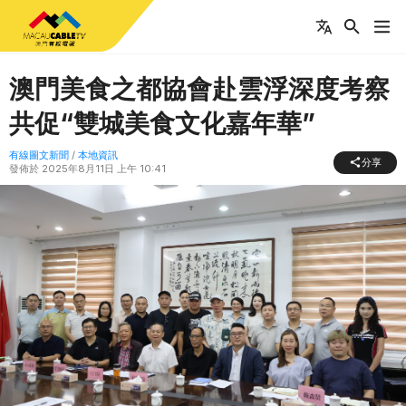
澳門美食之都協會赴雲浮深度考察
共促“雙城美食文化嘉年華”
有線圖文新聞
/
本地資訊
分享
發佈於
2025年8月11日 上午 10:41