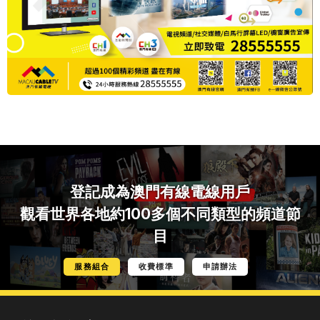
登記成為
澳門有線電線用戶
觀看世界各地約100多個不同類型的頻道節
目
服務組合
收費標準
申請辦法