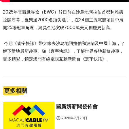
2025年電競世界盃（EWC）於日前在沙烏地阿拉伯首都利雅德
拉開序幕，匯聚逾2000名頂尖選手，在24個主流電競項目中展
開25場冠軍角逐，總獎金池突破7000萬美元創歷史新高。
今期《寰宇快訊》帶大家去沙烏地阿拉伯和波蘭及中國上海，了
解下當地最新趣事。睇《寰宇快訊》，了解世界各地新鮮趣事，
更多精彩，鎖定澳門有線電視互動新聞台《寰宇快訊》。
更多相關
國新辨新聞發佈會
2026年7月20日