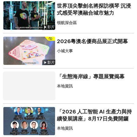
世界頂尖擊劍名將探訪橫琴 沉浸
式感受琴澳融合城市魅力
領航深合區
影片
2026粵澳名優商品展正式開幕
小城大事
影片
「生態海岸線」專題展覽揭幕
本地資訊
「2026 人工智能 AI 生產力與持
續發展講座」8月17日免費開鑼
本地資訊