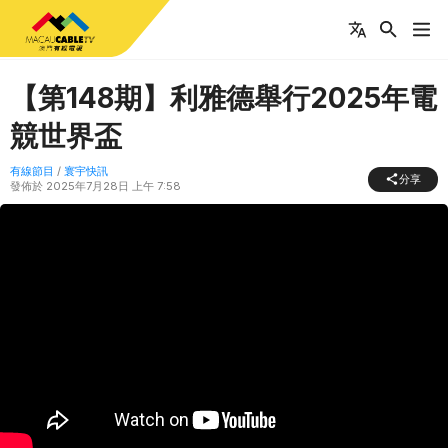
【第148期】利雅德舉行2025年電
競世界盃
有線節目
/
寰宇快訊
分享
發佈於
2025年7月28日 上午 7:58