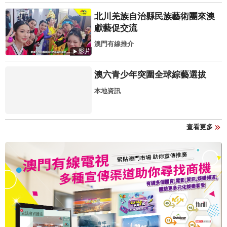
北川羌族自治縣民族藝術團來澳
獻藝促交流
澳門有線推介
影片
澳六青少年突圍全球綜藝選拔
本地資訊
查看更多