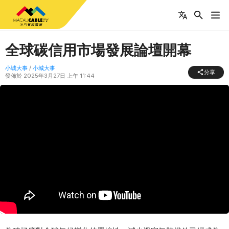
全球碳信用市場發展論壇開幕
小城大事
/
小城大事
分享
發佈於
2025年3月27日 上午 11:44