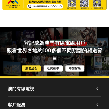
登記成為
澳門有線電線用戶
觀看世界各地約100多個不同類型的頻道節
目
服務組合
收費標準
申請辦法
澳門有線電視
客戶服務