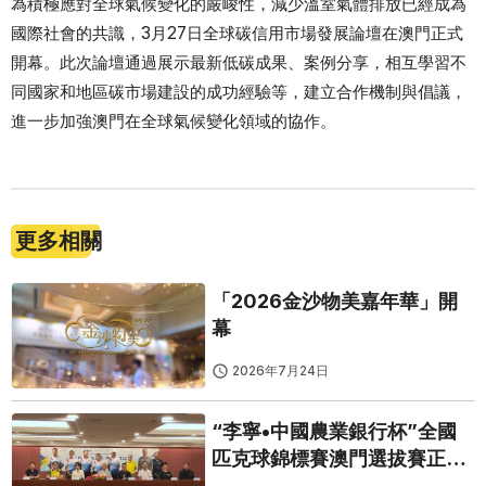
為積極應對全球氣候變化的嚴峻性，減少溫室氣體排放已經成為
國際社會的共識，3月27日全球碳信用市場發展論壇在澳門正式
開幕。此次論壇通過展示最新低碳成果、案例分享，相互學習不
同國家和地區碳市場建設的成功經驗等，建立合作機制與倡議，
進一步加強澳門在全球氣候變化領域的協作。
更多相關
「2026金沙物美嘉年華」開
幕
2026年7月24日
“李寧•中國農業銀行杯”全國
匹克球錦標賽澳門選拔賽正式
啟動