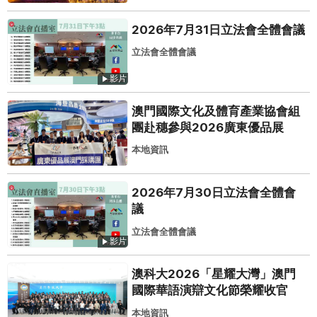
2026年7月31日立法會全體會議
立法會全體會議
影片
澳門國際文化及體育產業協會組
團赴穗參與2026廣東優品展
本地資訊
2026年7月30日立法會全體會
議
立法會全體會議
影片
澳科大2026「星耀大灣」澳門
國際華語演辯文化節榮耀收官
本地資訊