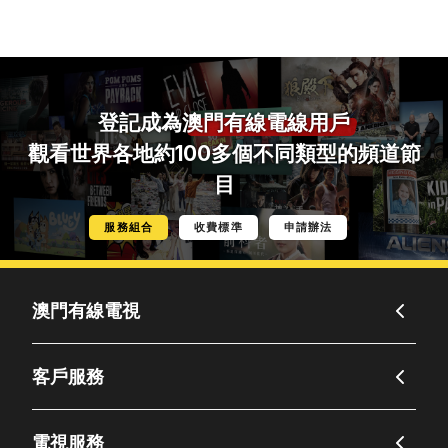
登記成為
澳門有線電線用戶
觀看世界各地約100多個不同類型的頻道節
目
服務組合
收費標準
申請辦法
澳門有線電視
客戶服務
電視服務