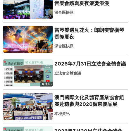
音樂會續寫夏夜滾燙浪漫
深合區快訊
當琴聲遇見花火：郎朗奏響橫琴
長隆夏夜
深合區快訊
2026年7月31日立法會全體會議
立法會全體會議
影片
澳門國際文化及體育產業協會組
團赴穗參與2026廣東優品展
本地資訊