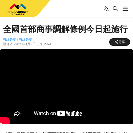
全國首部商事調解條例今日起施行
有線分享
/
有線分享
分享
發佈於
2025年1月2日 上午 2:53