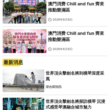
澳門消费 Chill and fun 齊來
推動樂滿區
2026年6月9日
澳門消费 Chill and fun 齊來
推動樂滿區
2026年6月9日
最新消息
世界頂尖擊劍名將到橫琴深度采
風
深合區快訊
世界頂尖擊劍名將探訪橫琴 沉浸
式感受琴澳融合城市魅力