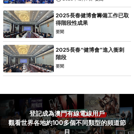
2025長春健博會籌備工作已取
得階段性成果
要聞
2025長春“健博會”進入衝刺
階段
要聞
登記成為
澳門有線電線用戶
觀看世界各地約100多個不同類型的頻道節
目