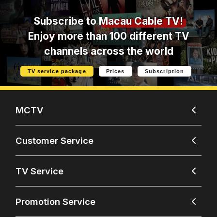
Subscribe to
Macau Cable TV!
Enjoy more than 100 different TV
channels across the world
TV service package
Prices
Subscription
MCTV
Customer Service
TV Service
Promotion Service