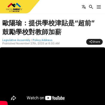
歐陽瑜：提供學校津貼是“超前”
鼓勵學校對教師加薪
Legislative Assembly
/
Policy Address
Share
Published
November 27th, 2023 at 8:00 AM