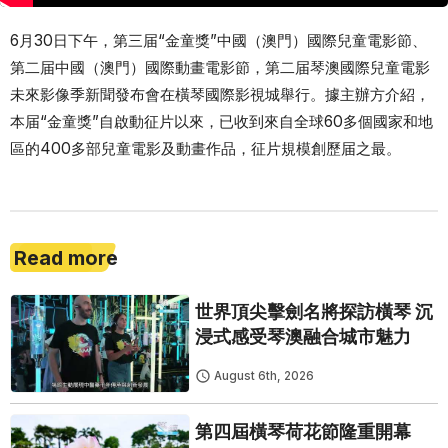
6月30日下午，第三届“金童獎”中國（澳門）國際兒童電影節、
第二届中國（澳門）國際動畫電影節，第二届琴澳國際兒童電影
未來影像季新聞發布會在橫琴國際影視城舉行。據主辦方介紹，
本届“金童獎”自啟動征片以來，已收到來自全球60多個國家和地
區的400多部兒童電影及動畫作品，征片規模創歷届之最。
Read more
世界頂尖擊劍名將探訪橫琴 沉
浸式感受琴澳融合城市魅力
August 6th, 2026
第四屆橫琴荷花節隆重開幕