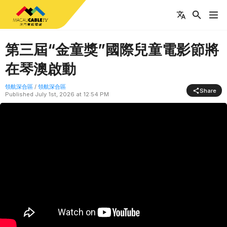
第三屆“金童獎”國際兒童電影節將
在琴澳啟動
領航深合區
/
領航深合區
Share
Published
July 1st, 2026 at 12:54 PM