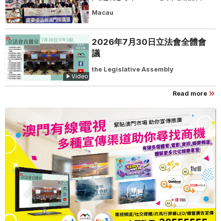
建粵澳聯動橋樑助推粵品走向葡
Macau
西語市場
2026年7月30日立法會全體會
議
the Legislative Assembly
Video
Read more