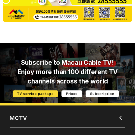
Subscribe to
Macau Cable TV!
Enjoy more than 100 different TV
channels across the world
TV service package
Prices
Subscription
MCTV