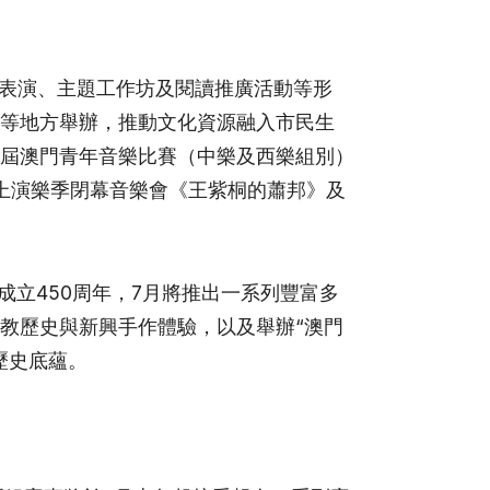
樂表演、主題工作坊及閱讀推廣活動等形
等地方舉辦，推動文化資源融入市民生
屆澳門青年音樂比賽（中樂及西樂組別）
上演樂季閉幕音樂會《王紫桐的蕭邦》及
。
成立450周年，7月將推出一系列豐富多
教歷史與新興手作體驗，以及舉辦“澳門
歷史底蘊。