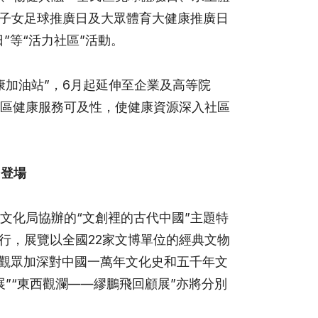
工子女足球推廣日及大眾體育大健康推廣日
”等“活力社區”活動。
康加油站”，6月起延伸至企業及高等院
區健康服務可及性，使健康資源深入社區
月登場
文化局協辦的“文創裡的古代中國”主題特
）空間舉行，展覽以全國22家文博單位的經典文物
讓觀眾加深對中國一萬年文化史和五千年文
”“東西觀瀾——繆鵬飛回顧展”亦將分別