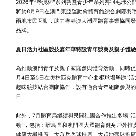
2026年“琴澳杯”系列賽暨青少年系列賽羽毛球
將於8月9日在澳門東亞運動會體育館綜合劇院羽
兩地市民互動，助力粵港澳大灣區體育事業協同發
品牌。
夏日活力社區競技嘉年華特設青年競賽及親子體驗
為推動澳門青年及親子家庭參與體育活動，同時促
月4日至5日在奧林匹克體育中心曲棍球場舉辦“活
趣味競技結合團隊協作，設有適合青年組隊參與的
日。
此外，7月體育局繼續與民間社團合作推出多場“
動”，包括：離島區和澳門區大眾體育健身戶外推
健康太極推廣、大眾乒乓球推廣、大眾地壺球推廣