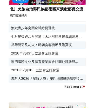
Video
北川羌族自治縣民族藝術團來澳獻藝促交流
澳門有線推介
澳六青少年突圍全球綜藝選拔
七月尾聲遇八月開篇！天沐河畔音樂會續寫夏夜
滾燙浪漫
當琴聲遇見花火：郎朗奏響橫琴長隆夏夜
2026年7月31日立法會全體會議
澳門國際文化及體育產業協會組團赴穗參與
2026 廣東優品展 搭建粵澳聯動橋樑助推粵品走
2026年7月30日立法會全體會議
向葡西語市場
澳科大2026「星耀大灣」澳門國際華語演辯文化
節榮耀收官
Read more