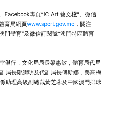
、Facebook專頁“IC Art 藝文棧”、微信
或體育局網頁
www.sport.gov.mo
，關注
號“澳門體育”及微信訂閱號“澳門特區體育
議室舉行，文化局局長梁惠敏，體育局代局
副局長鄭繼明及代副局長傅斯娜，美高梅
係助理高級副總裁黃芝蓉及中國澳門排球