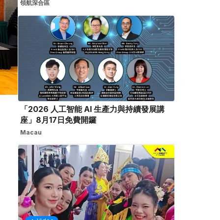
領航深合區
「2026 人工智能 AI 生產力與持續發展講
座」8月17日免費開鑼
Macau