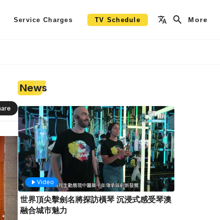
More
Service Charges
TV Schedule
News
hare
Video
世界頂尖擊劍名將探訪橫琴 沉浸式感受琴澳
融合城市魅力