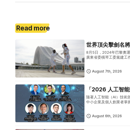
Read more
世界頂尖擊劍名
8月5日，2024年巴黎奧運女
廣東省委橫琴工委黨建工
點，實地感受橫琴粵澳深度
August 7th, 2026
「2026 人工智
隨著人工智能（AI）技術
中小企業及個人創業者掌握
「2026 人工智能 AI 生
August 6th, 2026