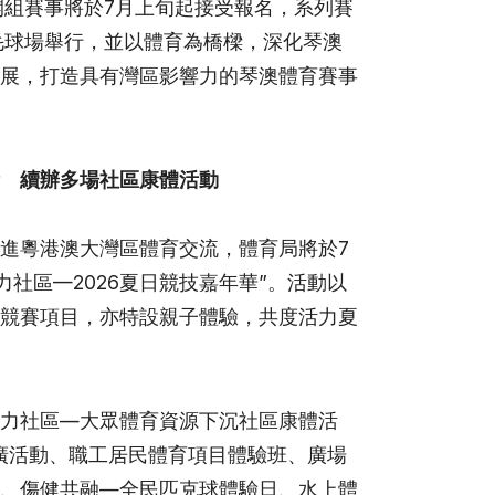
公開組賽事將於7月上旬起接受報名，系列賽
毛球場舉行，並以體育為橋樑，深化琴澳
展，打造具有灣區影響力的琴澳體育賽事
 續辦多場社區康體活動
進粵港澳大灣區體育交流，體育局將於7
力社區—2026夏日競技嘉年華”。活動以
競賽項目，亦特設親子體驗，共度活力夏
活力社區—大眾體育資源下沉社區康體活
廣活動、職工居民體育項目體驗班、廣場
、傷健共融—全民匹克球體驗日、水上體