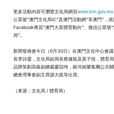
更多活動內容可瀏覽文化局網頁
www.icm.gov.mo
公眾號“澳門文化局IC”及澳門活動網“享澳門”，
Facebook專頁“澳門大眾體育動向”、微信公眾
局”。
新聞發佈會今日（6月30日）在澳門文化中心會
長李詩靈，文化局副局長蔡健龍及莫子恆，體育局
品牌策劃高級副總裁廖頴琦，銀河娛樂集團公共關
總會理事會副主席謝大崑等出席。
（來源：文化局 / 體育局）