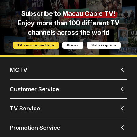
Subscribe to
Macau Cable TV!
Enjoy more than 100 different TV
channels across the world
TV service package
Prices
Subscription
MCTV
Customer Service
TV Service
Promotion Service