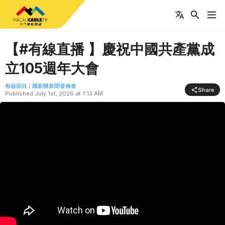
【#有線直播 】慶祝中國共產黨成
立105週年大會
有線節目
/
國新辦新聞發佈會
Share
Published
July 1st, 2026 at 1:13 AM