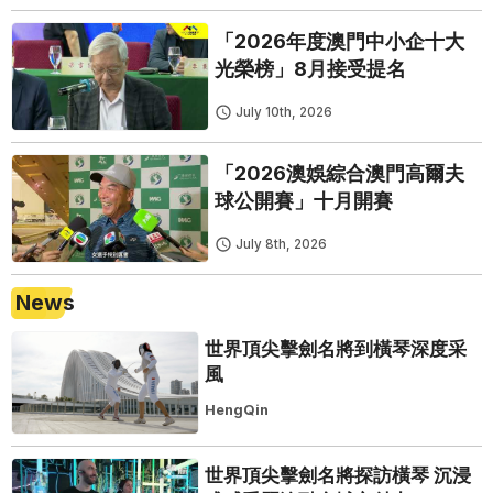
「2026年度澳門中小企十大
光榮榜」8月接受提名
July 10th, 2026
「2026澳娛綜合澳門高爾夫
球公開賽」十月開賽
July 8th, 2026
News
世界頂尖擊劍名將到橫琴深度采
風
HengQin
世界頂尖擊劍名將探訪橫琴 沉浸