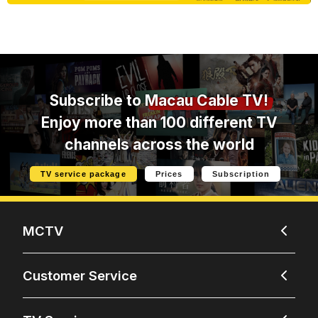
Subscribe to
Macau Cable TV!
Enjoy more than 100 different TV
channels across the world
TV service package
Prices
Subscription
MCTV
Customer Service