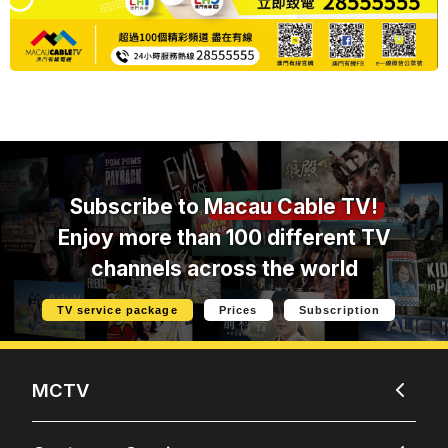
Subscribe to
Macau Cable TV!
Enjoy more than 100 different TV
channels across the world
TV service package
Prices
Subscription
MCTV