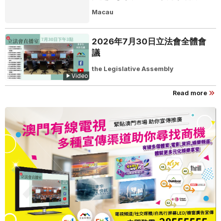
建粵澳聯動橋樑助推粵品走向葡
Macau
西語市場
2026年7月30日立法會全體會
議
the Legislative Assembly
Video
Read more