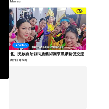
Macau
Video
北川羌族自治縣民族藝術團來澳獻藝促交流
澳門有線推介