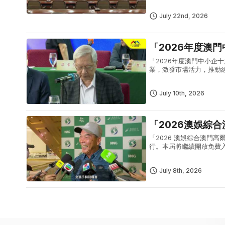
備注入新動力，同時促進澳
July 22nd, 2026
「2026年度澳
「2026年度澳門中小企
業，激發市場活力，推動
July 10th, 2026
「2026澳娛綜
「2026 澳娛綜合澳門高
行。本屆將繼續開放免費
July 8th, 2026