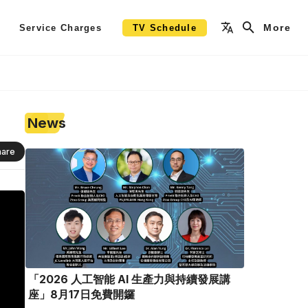
More
Service Charges
TV Schedule
News
hare
「2026 人工智能 AI 生產力與持續發展講
座」8月17日免費開鑼