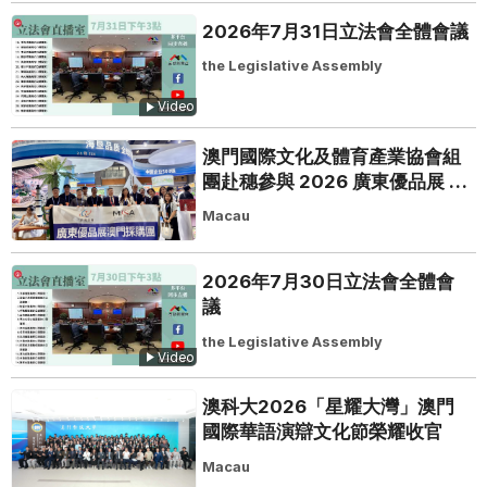
2026年7月31日立法會全體會議
the Legislative Assembly
Video
澳門國際文化及體育產業協會組
團赴穗參與 2026 廣東優品展 搭
建粵澳聯動橋樑助推粵品走向葡
Macau
西語市場
2026年7月30日立法會全體會
議
the Legislative Assembly
Video
澳科大2026「星耀大灣」澳門
國際華語演辯文化節榮耀收官
Macau