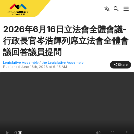
2026年6月16日立法會全體會議-
行政長官岑浩輝列席立法會全體會
議回答議員提問
Legislative Assembly
/
the Legislative Assembly
Share
Published
June 16th, 2026 at 6:45 AM