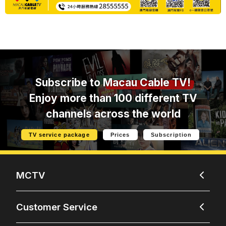
Subscribe to
Macau Cable TV!
Enjoy more than 100 different TV
channels across the world
TV service package
Prices
Subscription
MCTV
Customer Service