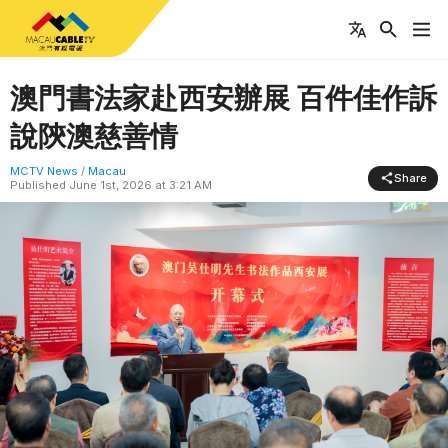
澳門書法家赴西安辦展 百件佳作訴
說陝澳慈善情
MCTV News
/
Macau
Share
Published
June 1st, 2026 at 3:21 AM