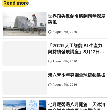
Read more
世界頂尖擊劍名將到橫琴深度
采風
August 7th, 2026
「2026 人工智能 AI 生產力
與持續發展講座」8月17日免
費開鑼
August 6th, 2026
澳六青少年突圍全球綜藝選拔
August 4th, 2026
七月尾聲遇八月開篇！天沐河