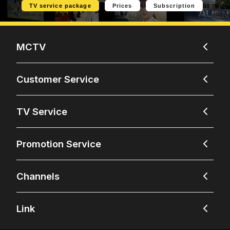
TV service package
Prices
Subscription
MCTV
Customer Service
TV Service
Promotion Service
Channels
Link