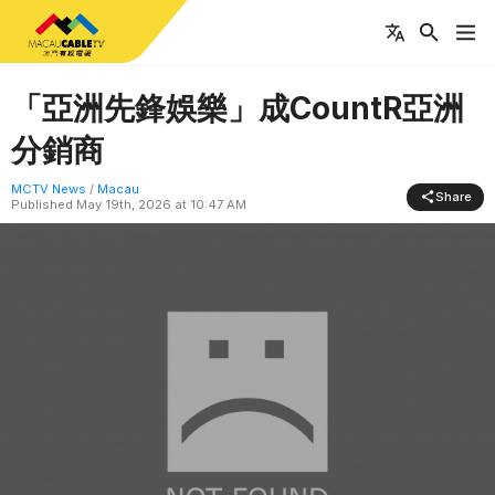
「亞洲先鋒娛樂」成CountR亞洲
分銷商
MCTV News
/
Macau
Share
Published
May 19th, 2026 at 10:47 AM