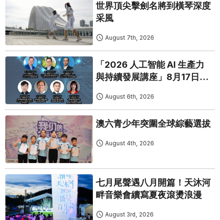
世界頂尖擊劍名將到橫琴深度
采風
August 7th, 2026
「2026 人工智能 AI 生產力
與持續發展講座」8月17日免
費開鑼
August 6th, 2026
澳六青少年突圍全球綜藝選拔
August 4th, 2026
七月尾聲遇八月開篇！天沐河
畔音樂會續寫夏夜滾燙浪漫
August 3rd, 2026