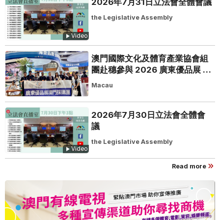
2026年7月31日立法會全體會議
the Legislative Assembly
Video
澳門國際文化及體育產業協會組
團赴穗參與 2026 廣東優品展 搭
建粵澳聯動橋樑助推粵品走向葡
Macau
西語市場
2026年7月30日立法會全體會
議
the Legislative Assembly
Video
Read more