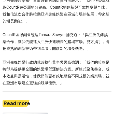
亞洲先鋒娛樂執行董事兼銷售總監賈詩淇表示：「我們很榮幸成
為CountR在亞洲的分銷商。CountR的創新與可靠性享譽全球，
我相信這次合作將推動亞洲先鋒娛樂在區域市場的拓展，帶來新
的增長動能。」
CountR區域銷售經理Tamara Sawyer補充道：「與亞洲先鋒娛
樂合作，讓我們能進入亞洲快速增長的賭場市場。雙方攜手，將
把成熟的創新技術帶到區域，開啟新的增長機遇。」
亞洲先鋒娛樂行政總裁兼執行董事吳民豪強調：「我們的策略是
轉型為提供更全面的娛樂場營運解決方案。新模式聚焦整合、成
本效益與靈活性，使我們能更有效地服務不同規模的娛樂場，並
在亞洲市場建立更強的競爭優勢。」
Read more