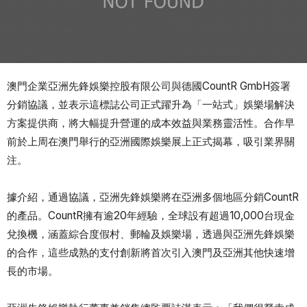
澳門企業亞洲先鋒娛樂控股有限公司與德國CountR GmbH簽署
分銷協議，並表示這標誌公司正式躍升為「一站式」娛樂場解決
方案提供商，將大幅提升營運的成本效益與業務靈活性。合作早
前於上周在澳門舉行的亞洲國際娛樂展上正式揭幕，吸引業界關
注。
據介紹，通過協議，亞洲先鋒娛樂將在亞洲多個地區分銷CountR
的產品。CountR擁有逾20年經驗，全球設有超過10,000台現金
兌換機，涵蓋綜合度假村、郵輪及娛樂場，透過與亞洲先鋒娛樂
的合作，這些成熟的支付創新將首次引入澳門及亞洲其他快速增
長的市場。