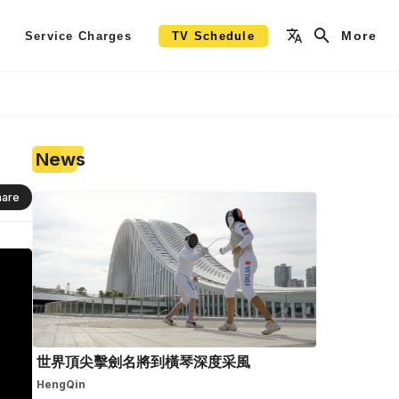
More
Service Charges
TV Schedule
News
hare
世界頂尖擊劍名將到橫琴深度采風
HengQin