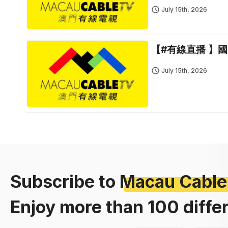
July 15th, 2026
【#有線直播 】
July 15th, 2026
Subscribe to
Macau Cable
Enjoy more than 100 diffe