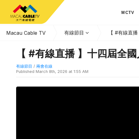
MCTV
有線節目
【 #有線直
Macau Cable TV
【 #有線直播 】十四屆全
有線節目
/
兩會在線
Published
March 8th, 2026 at 1:55 AM