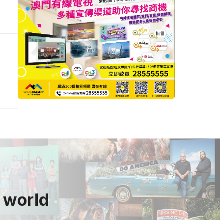
 world