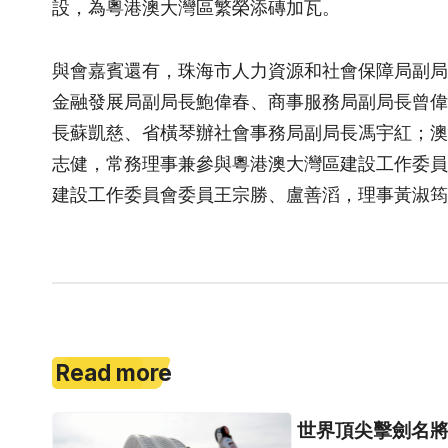
設，為粵港澳大灣區繁榮添磚加瓦。
與會嘉賓還有，珠海市人力資源和社會保障局副局
金融發展局副局長鮑偉春、商事服務局副局長曾偉
長蘇凱慈、省橫琴辦社會事務局副局長馮宇紅；澳
志健，常務理事兼參與粵港澳大灣區建設工作委員
建設工作委員會委員王宗勝、盧善滔，理事黃淑筠
Read more
世界頂尖擊劍名