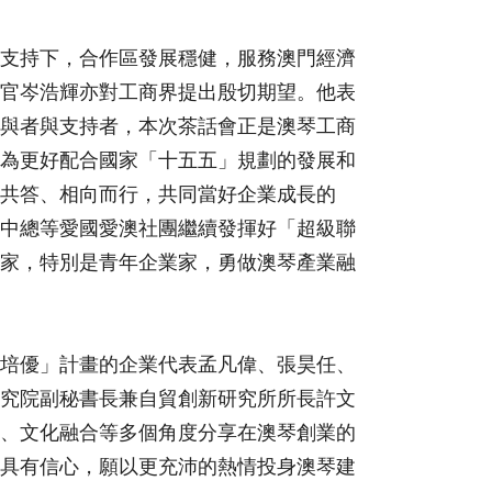
支持下，合作區發展穩健，服務澳門經濟
官岑浩輝亦對工商界提出殷切期望。他表
與者與支持者，本次茶話會正是澳琴工商
為更好配合國家「十五五」規劃的發展和
共答、相向而行，共同當好企業成長的
中總等愛國愛澳社團繼續發揮好「超級聯
家，特別是青年企業家，勇做澳琴產業融
培優」計畫的企業代表孟凡偉、張昊任、
究院副秘書長兼自貿創新研究所所長許文
、文化融合等多個角度分享在澳琴創業的
具有信心，願以更充沛的熱情投身澳琴建