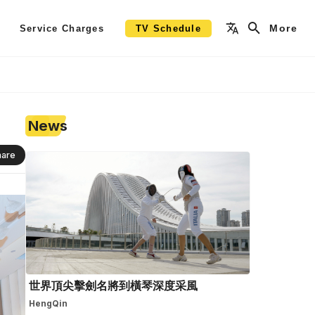
More
Service Charges
TV Schedule
News
hare
世界頂尖擊劍名將到橫琴深度采風
HengQin