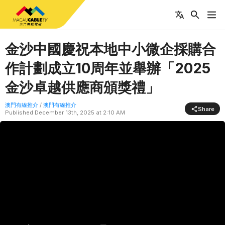
金沙中國慶祝本地中小微企採購合
作計劃成立10周年並舉辦「2025
金沙卓越供應商頒獎禮」
澳門有線推介
/
澳門有線推介
Share
Published
December 13th, 2025 at 2:10 AM