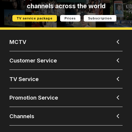
channels across the world
TV service package
Prices
Subscription
MCTV
Customer Service
TV Service
Promotion Service
Channels