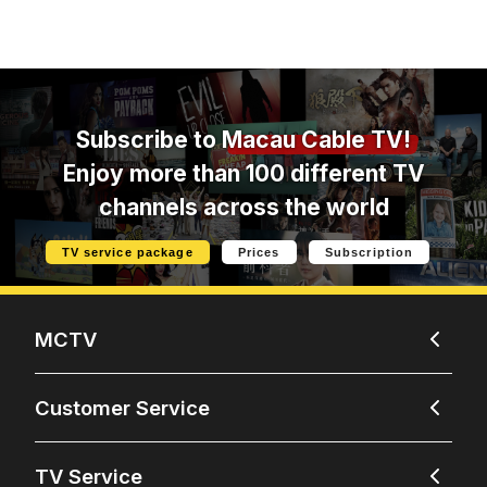
Subscribe to
Macau Cable TV!
Enjoy more than 100 different TV
channels across the world
TV service package
Prices
Subscription
MCTV
Customer Service
TV Service