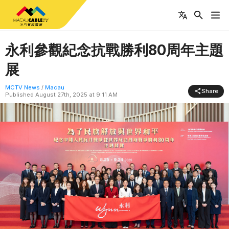
永利參觀紀念抗戰勝利80周年主題
展
MCTV News
/
Macau
Share
Published
August 27th, 2025 at 9:11 AM