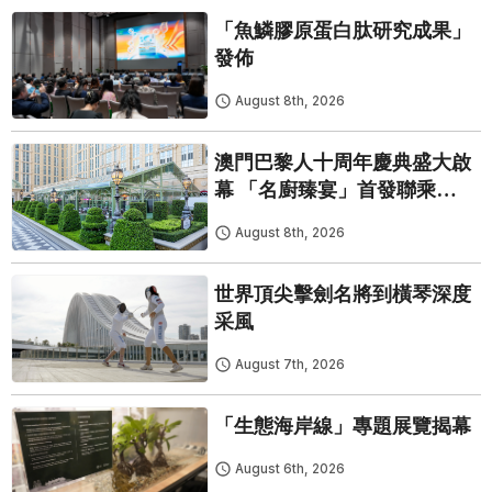
「魚鱗膠原蛋白肽研究成果」
發佈
August 8th, 2026
澳門巴黎人十周年慶典盛大啟
幕 「名廚臻宴」首發聯乘
Twelve 25演繹極致法式風雅
August 8th, 2026
世界頂尖擊劍名將到橫琴深度
采風
August 7th, 2026
「生態海岸線」專題展覽揭幕
August 6th, 2026