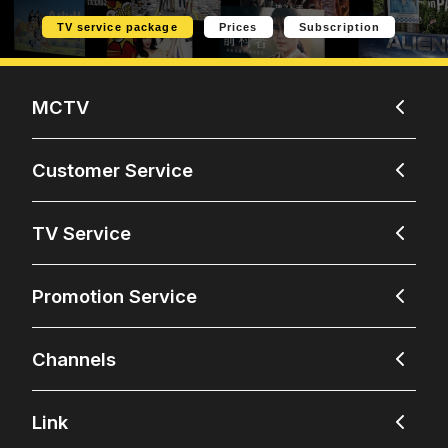
TV service package
Prices
Subscription
MCTV
Customer Service
TV Service
Promotion Service
Channels
Link