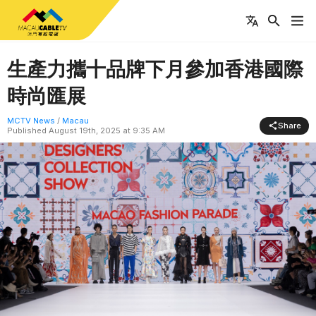
生產力攜十品牌下月參加香港國際
時尚匯展
MCTV News
/
Macau
Share
Published
August 19th, 2025 at 9:35 AM