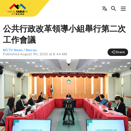
公共行政改革領導小組舉行第二次
工作會議
MCTV News
/
Macau
Share
Published
August 7th, 2025 at 8:44 AM