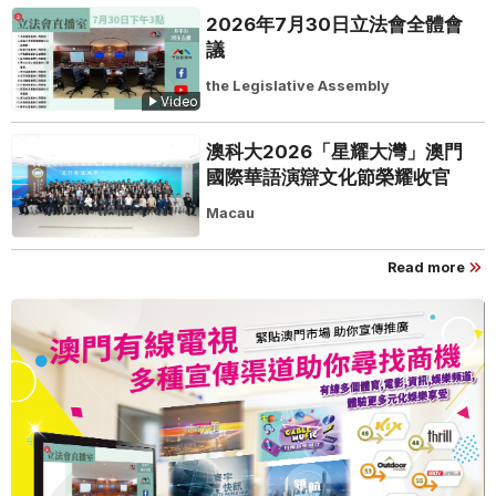
2026年7月30日立法會全體會
議
the Legislative Assembly
Video
澳科大2026「星耀大灣」澳門
國際華語演辯文化節榮耀收官
Macau
Read more