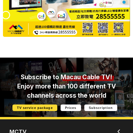
Subscribe to
Macau Cable TV!
Enjoy more than 100 different TV
channels across the world
TV service package
Prices
Subscription
MCTV