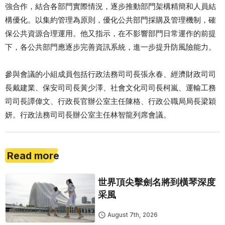
強合作，結合各部門實際情況，逐步推動部門架構精簡和人員結
構優化。以集約管理為原則，優化公共部門採購及管理機制，確
保公共資源合理運用。他又指示，在不影響部門日常運作的前提
下，各公共部門應逐步完善資訊系統，進一步提升防風險能力。
參與會議的小組成員包括行政法務司司長張永春、經濟財政司司
長戴建業、保安司司長黃少澤、社會文化司司長柯嵐、運輸工務
司司長譚偉文、行政長官辦公室主任陳格、行政公職局局長梁穎
妍。行政法務司司長辦公室主任林智龍列席會議。
Read more
世界頂尖擊劍名將到橫琴深度
采風
August 7th, 2026