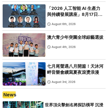
「2026 人工智能 AI 生產力
與持續發展講座」8月17日免
費開鑼
August 6th, 2026
澳六青少年突圍全球綜藝選拔
August 4th, 2026
七月尾聲遇八月開篇！天沐河
畔音樂會續寫夏夜滾燙浪漫
August 3rd, 2026
News
世界頂尖擊劍名將探訪橫琴 沉浸