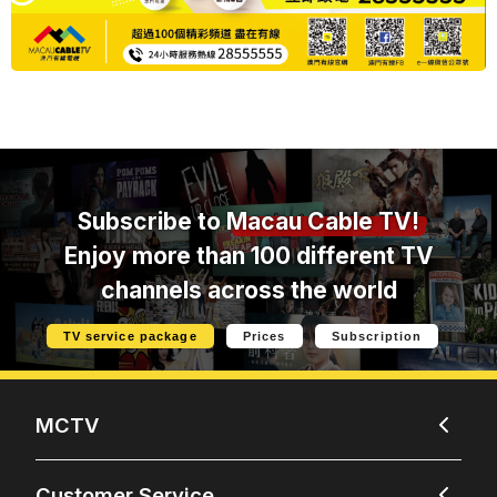
Subscribe to
Macau Cable TV!
Enjoy more than 100 different TV
channels across the world
TV service package
Prices
Subscription
MCTV
Customer Service