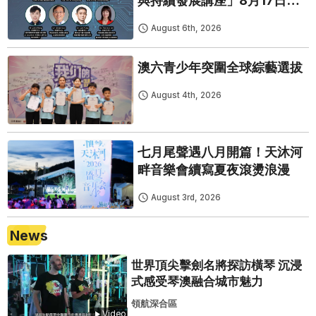
費開鑼
August 6th, 2026
澳六青少年突圍全球綜藝選拔
August 4th, 2026
七月尾聲遇八月開篇！天沐河
畔音樂會續寫夏夜滾燙浪漫
August 3rd, 2026
News
世界頂尖擊劍名將探訪橫琴 沉浸
式感受琴澳融合城市魅力
領航深合區
Video