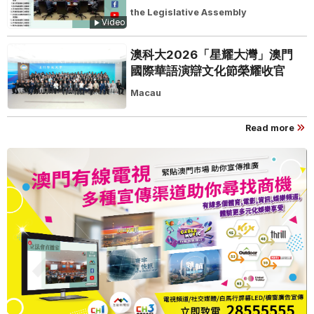
the Legislative Assembly
Video
澳科大2026「星耀大灣」澳門
國際華語演辯文化節榮耀收官
Macau
Read more