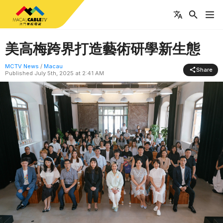
美高梅跨界打造藝術研學新生態
MCTV News
/
Macau
Share
Published
July 5th, 2025 at 2:41 AM