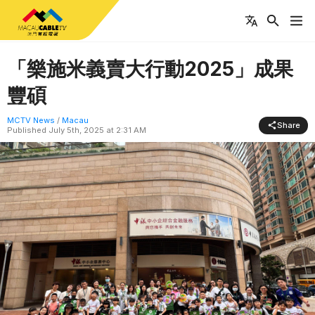
「樂施米義賣大行動2025」成果
豐碩
MCTV News
/
Macau
Share
Published
July 5th, 2025 at 2:31 AM