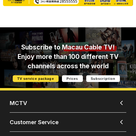
Subscribe to
Macau Cable TV!
Enjoy more than 100 different TV
channels across the world
TV service package
Prices
Subscription
MCTV
Customer Service