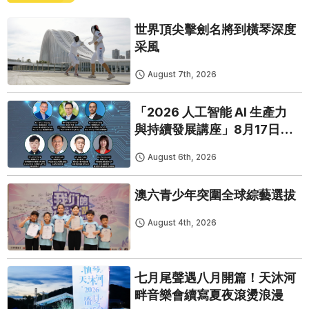
世界頂尖擊劍名將到橫琴深度
采風
August 7th, 2026
「2026 人工智能 AI 生產力
與持續發展講座」8月17日免
費開鑼
August 6th, 2026
澳六青少年突圍全球綜藝選拔
August 4th, 2026
七月尾聲遇八月開篇！天沐河
畔音樂會續寫夏夜滾燙浪漫