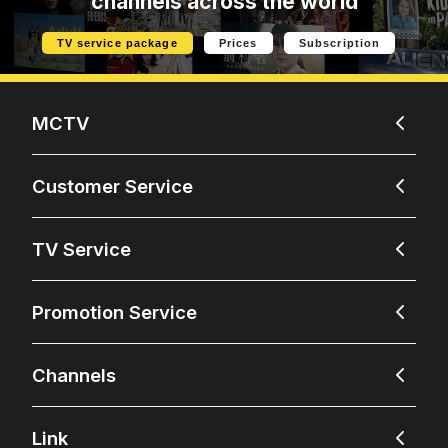
channels across the world
TV service package
Prices
Subscription
MCTV
Customer Service
TV Service
Promotion Service
Channels
Link