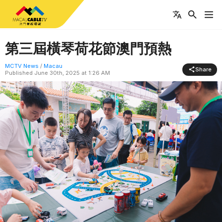
第三屆橫琴荷花節澳門預熱
MCTV News
/
Macau
Share
Published
June 30th, 2025 at 1:26 AM