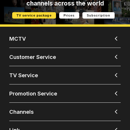
channels across the world
TV service package
Prices
Subscription
MCTV
Customer Service
TV Service
Promotion Service
Channels