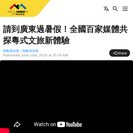
請到廣東過暑假！全國百家媒體共
探粵式文旅新體驗
領航深合區
/
領航深合區
Share
Published
June 23rd, 2025 at 10:34 AM