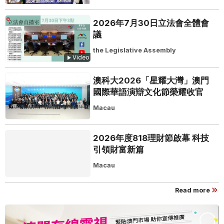
2026年7月30日立法會全體會
議
the Legislative Assembly
Video
澳科大2026「星耀大灣」澳門
國際華語演辯文化節榮耀收官
Macau
2026年度818理財節啟幕 科技
引領財富新篇
Macau
Read more