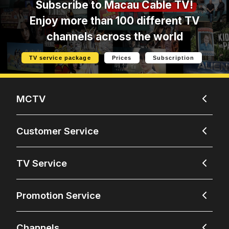
Subscribe to
Macau Cable TV!
Enjoy more than 100 different TV
channels across the world
TV service package
Prices
Subscription
MCTV
Customer Service
TV Service
Promotion Service
Channels