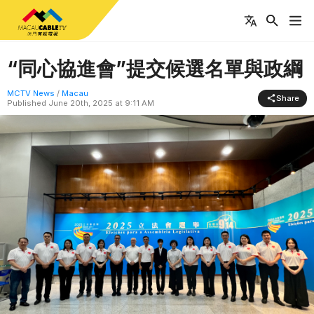
“同心協進會”提交候選名單與政綱
MCTV News
/
Macau
Share
Published
June 20th, 2025 at 9:11 AM