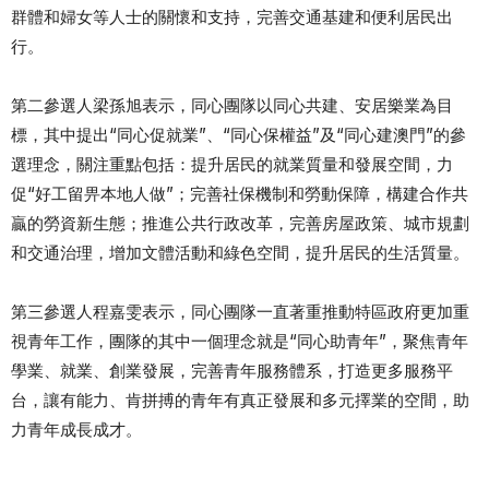
群體和婦女等人士的關懷和支持，完善交通基建和便利居民出
行。
第二參選人梁孫旭表示，同心團隊以同心共建、安居樂業為目
標，其中提出“同心促就業”、“同心保權益”及“同心建澳門”的參
選理念，關注重點包括：提升居民的就業質量和發展空間，力
促“好工留畀本地人做”；完善社保機制和勞動保障，構建合作共
贏的勞資新生態；推進公共行政改革，完善房屋政策、城市規劃
和交通治理，增加文體活動和綠色空間，提升居民的生活質量。
第三參選人程嘉雯表示，同心團隊一直著重推動特區政府更加重
視青年工作，團隊的其中一個理念就是“同心助青年”，聚焦青年
學業、就業、創業發展，完善青年服務體系，打造更多服務平
台，讓有能力、肯拼搏的青年有真正發展和多元擇業的空間，助
力青年成長成才。