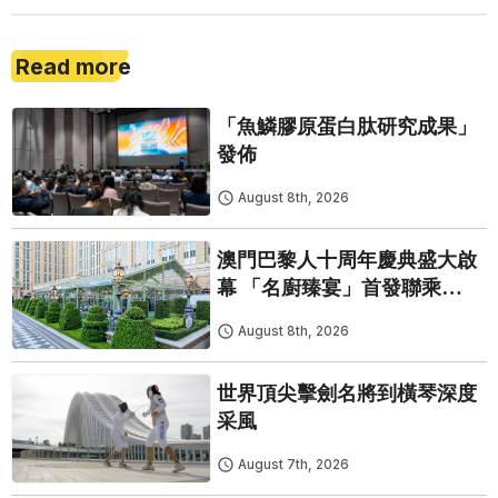
Read more
「魚鱗膠原蛋白肽研究成果」
發佈
August 8th, 2026
澳門巴黎人十周年慶典盛大啟
幕 「名廚臻宴」首發聯乘
Twelve 25演繹極致法式風雅
August 8th, 2026
世界頂尖擊劍名將到橫琴深度
采風
August 7th, 2026