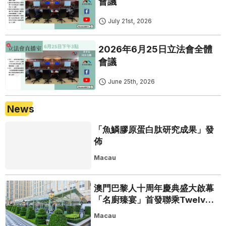
會議
July 21st, 2026
2026年6月25日立法會全體
會議
June 25th, 2026
News
「魚鱗膠原蛋白肽研究成果」發
佈
Macau
澳門巴黎人十周年慶典盛大啟幕
「名廚臻宴」首發聯乘Twelve
25演繹極致法式風雅
Macau