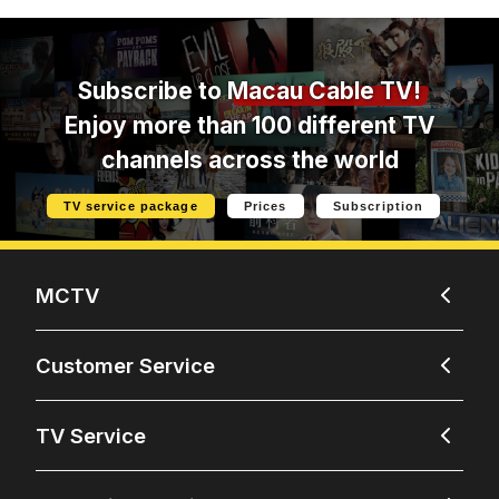
Subscribe to
Macau Cable TV!
Enjoy more than 100 different TV
channels across the world
TV service package
Prices
Subscription
MCTV
Customer Service
TV Service