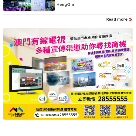
HengQin
Read more