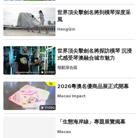
世界頂尖擊劍名將到橫琴深度采
風
HengQin
世界頂尖擊劍名將探訪橫琴 沉浸
式感受琴澳融合城市魅力
領航深合區
Video
2026粵澳名優商品展正式開幕
Macau Impact
Video
「生態海岸線」專題展覽揭幕
Macau