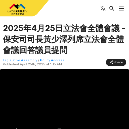
2025年4月25日立法會全體會議 -
保安司司長黃少澤列席立法會全體
會議回答議員提問
Legislative Assembly
/
Policy Address
Share
Published
April 25th, 2025 at 1:15 AM