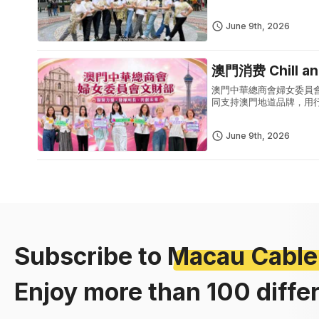
活動期間每逢週一至週四
更可自...
June 9th, 2026
澳門消费 Chill 
澳門中華總商會婦女委員
同支持澳門地道品牌，用
「2026社區消费大獎
核銷電子優惠...
June 9th, 2026
Subscribe to
Macau Cable
Enjoy more than 100 diffe