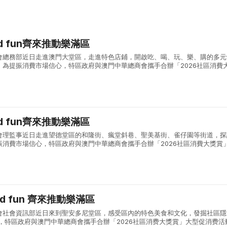
nd fun齊來推動樂滿區
會總務部近日走進澳門大堂區，走進特色店鋪，開啟吃、喝、玩、樂、購的多元
。為提振消費市場信心，特區政府與澳門中華總商會攜手合辦「2026社區消費
動期間每逢週一至週四，消費者透過承辦單位電子錢包在全澳可核銷電子優惠的
nd fun齊來推動樂滿區
會理監事近日走進望德堂區的和隆街、瘋堂斜巷、聖美基街、雀仔園等街道，探
振消費市場信心，特區政府與澳門中華總商會攜手合辦「2026社區消費大獎賞
逢週一至週四，消費者透過承辦單位電子錢包在全澳可核銷電子優惠的商戶單筆
and fun 齊來推動樂滿區
會社會資訊部近日來到聖安多尼堂區，感受區內的特色美食和文化，發掘社區隱
，特區政府與澳門中華總商會攜手合辦「2026社區消费大獎賞」大型促消费活