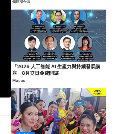
領航深合區
「2026 人工智能 AI 生產力與持續發展講
座」8月17日免費開鑼
Macau