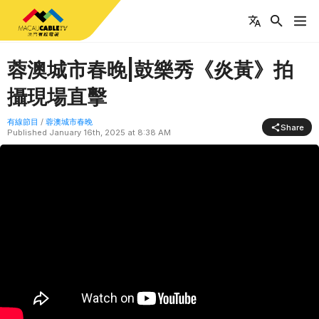
蓉澳城市春晚|鼓樂秀《炎黃》拍
攝現場直擊
有線節目
/
蓉澳城市春晚
Share
Published
January 16th, 2025 at 8:38 AM