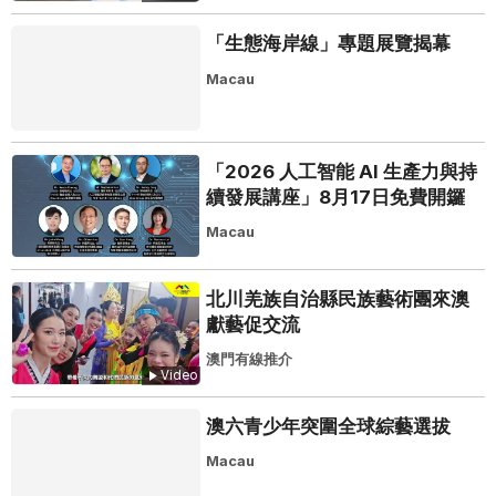
「生態海岸線」專題展覽揭幕
Macau
「2026 人工智能 AI 生產力與持
續發展講座」8月17日免費開鑼
Macau
北川羌族自治縣民族藝術團來澳
獻藝促交流
澳門有線推介
Video
澳六青少年突圍全球綜藝選拔
Macau