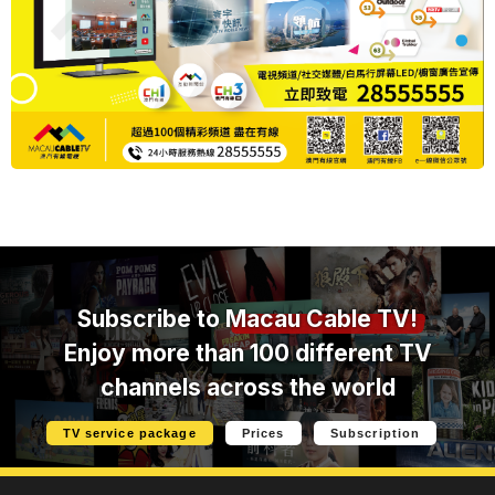
Subscribe to
Macau Cable TV!
Enjoy more than 100 different TV
channels across the world
TV service package
Prices
Subscription