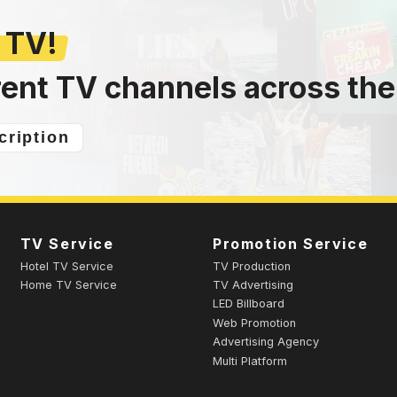
 TV!
rent TV channels across the
cription
TV Service
Promotion Service
Hotel TV Service
TV Production
Home TV Service
TV Advertising
LED Billboard
Web Promotion
Advertising Agency
Multi Platform