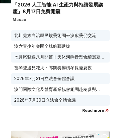
「2026 人工智能 AI 生產力與持續發展講
座」8月17日免費開鑼
Macau
北川羌族自治縣民族藝術團來澳獻藝促交流
澳六青少年突圍全球綜藝選拔
七月尾聲遇八月開篇！天沐河畔音樂會續寫夏夜
滾燙浪漫
當琴聲遇見花火：郎朗奏響橫琴長隆夏夜
2026年7月31日立法會全體會議
澳門國際文化及體育產業協會組團赴穗參與
2026 廣東優品展 搭建粵澳聯動橋樑助推粵品走
2026年7月30日立法會全體會議
向葡西語市場
Read more