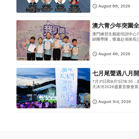
August 6th, 2026
澳六青少年突圍
澳門練習生藝能培訓中心
師團帶隊，獲邀赴湖南長
體現澳門青少年出眾的藝
型青少年...
August 4th, 2026
七月尾聲遇八月
7月31日和8月1日18
天沐河2026盛夏音樂
式夏日文藝盛宴。7月31
August 3rd, 2026