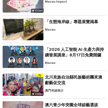
Macau Impact
Video
「生態海岸線」專題展覽揭幕
Macau
「2026 人工智能 AI 生產力與持
續發展講座」8月17日免費開鑼
Macau
北川羌族自治縣民族藝術團來澳
獻藝促交流
澳門有線推介
Video
澳六青少年突圍全球綜藝選拔