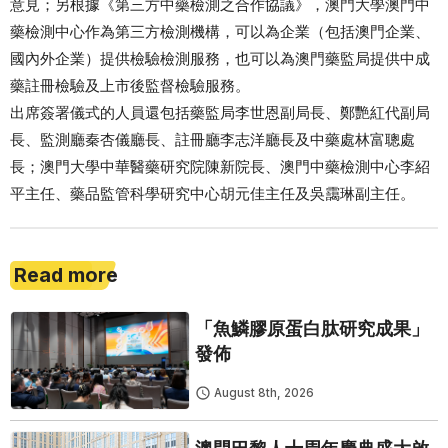
意見；另根據《第三方中藥檢測之合作協議》，澳門大學澳門中
藥檢測中心作為第三方檢測機構，可以為企業（包括澳門企業、
國內外企業）提供檢驗檢測服務，也可以為澳門藥監局提供中成
藥註冊檢驗及上市後監督檢驗服務。
出席簽署儀式的人員還包括藥監局李世恩副局長、鄭艷紅代副局
長、監測廳秦杏儀廳長、註冊廳李志洋廳長及中藥處林富聰處
長；澳門大學中華醫藥研究院陳新院長、澳門中藥檢測中心李紹
平主任、藥品監管科學研究中心胡元佳主任及吳靄琳副主任。
Read more
「魚鱗膠原蛋白肽研究成果」
發佈
August 8th, 2026
澳門巴黎人十周年慶典盛大啟