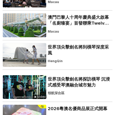
Macau
澳門巴黎人十周年慶典盛大啟幕
「名廚臻宴」首發聯乘Twelve
25演繹極致法式風雅
Macau
世界頂尖擊劍名將到橫琴深度采
風
HengQin
世界頂尖擊劍名將探訪橫琴 沉浸
式感受琴澳融合城市魅力
領航深合區
Video
2026粵澳名優商品展正式開幕