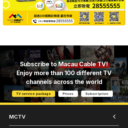
Subscribe to
Macau Cable TV!
Enjoy more than 100 different TV
channels across the world
TV service package
Prices
Subscription
MCTV