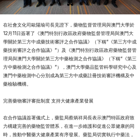
在社會文化司歐陽瑜司長見證下，藥物監督管理局與澳門大學於
12月11日簽署了《澳門特別行政區政府藥物監督管理局與澳門大
學關於第三方中成藥技術審評之合作協議》（下稱“《
第三方中成
藥技術審評之合作協議
》”）及《澳門特別行政區政府藥物監督管
理局與澳門大學關於第三方中藥檢測之合作協議》（下稱“《
第三
方中藥檢測之合作協議
》”），澳門大學藥品監管科學研究中心及
澳門中藥檢測中心分別成為第三方中成藥註冊技術審評機構及中
藥檢驗機構。
完善藥物審評審批制度 支持大健康產業發展
在合作協議簽署儀式上，藥監局蔡炳祥局長表示澳門特區政府致
力構建完善的藥物監管體系，在進一步維護和促進公眾健康的同
時，推動中醫藥大健康產業有序發展。藥監局切實執行中藥法，