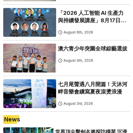
「2026 人工智能 AI 生產力
與持續發展講座」8月17日免
費開鑼
August 6th, 2026
澳六青少年突圍全球綜藝選拔
August 4th, 2026
七月尾聲遇八月開篇！天沐河
畔音樂會續寫夏夜滾燙浪漫
August 3rd, 2026
News
世界頂尖擊劍名將探訪橫琴 沉浸