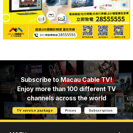
Subscribe to
Macau Cable TV!
Enjoy more than 100 different TV
channels across the world
TV service package
Prices
Subscription