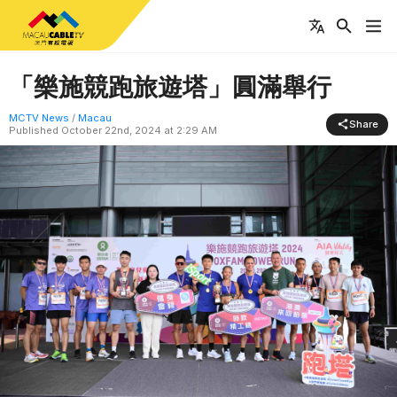
「樂施競跑旅遊塔」圓滿舉行
MCTV News
/
Macau
Share
Published
October 22nd, 2024 at 2:29 AM