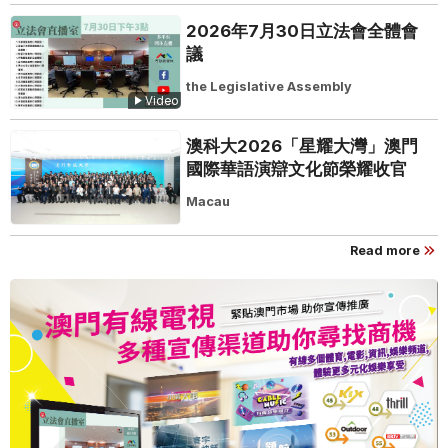
2026年7月30日立法會全體會
議
the Legislative Assembly
Video
澳科大2026「星耀大灣」澳門
國際華語演辯文化節榮耀收官
Macau
Read more