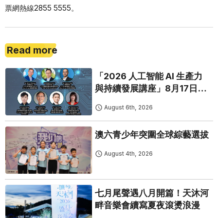
票網熱線2855 5555。
Read more
「2026 人工智能 AI 生產力
與持續發展講座」8月17日免
費開鑼
August 6th, 2026
澳六青少年突圍全球綜藝選拔
August 4th, 2026
七月尾聲遇八月開篇！天沐河
畔音樂會續寫夏夜滾燙浪漫