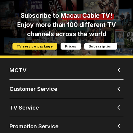
Subscribe to
Macau Cable TV!
Enjoy more than 100 different TV
channels across the world
TV service package
Prices
Subscription
MCTV
Customer Service
TV Service
Promotion Service