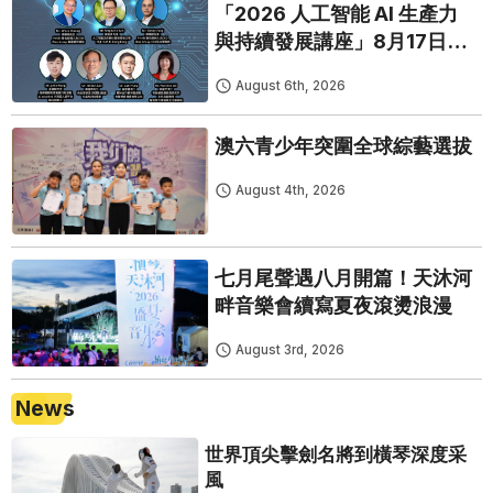
「2026 人工智能 AI 生產力
與持續發展講座」8月17日免
費開鑼
August 6th, 2026
澳六青少年突圍全球綜藝選拔
August 4th, 2026
七月尾聲遇八月開篇！天沐河
畔音樂會續寫夏夜滾燙浪漫
August 3rd, 2026
News
世界頂尖擊劍名將到橫琴深度采
風