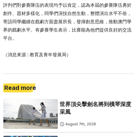
評判們對參賽隊伍的表現均予以肯定，認為本屆的參賽隊伍勇於
創作、題材多樣化，同學們演技自然生動，整體演出水平不俗，
寄語同學繼續在戲劇方面盡展所長，發揮創意思維，推動澳門學
界的戲劇水平。有參賽學生表示，比賽能為他們提供良好的交流
平台。
（消息來源 : 教育及青年發展局）
Read more
世界頂尖擊劍名將到橫琴深度
采風
August 7th, 2026