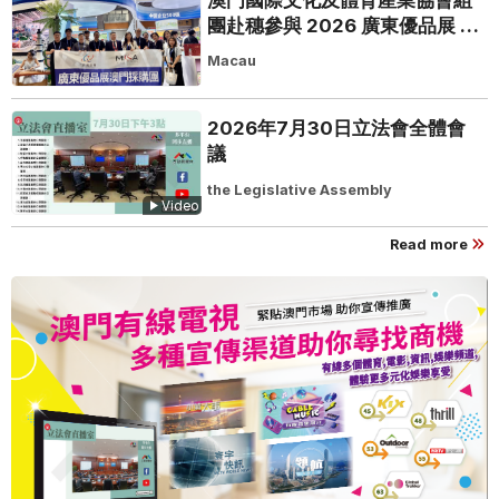
團赴穗參與 2026 廣東優品展 搭
建粵澳聯動橋樑助推粵品走向葡
Macau
西語市場
2026年7月30日立法會全體會
議
the Legislative Assembly
Video
Read more