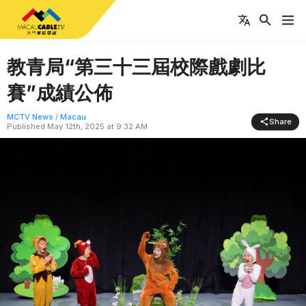
教青局“第三十三屆校際戲劇比
賽”成績公佈
MCTV News
/
Macau
Share
Published
May 12th, 2025 at 9:32 AM