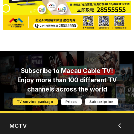
Subscribe to
Macau Cable TV!
Enjoy more than 100 different TV
channels across the world
TV service package
Prices
Subscription
MCTV