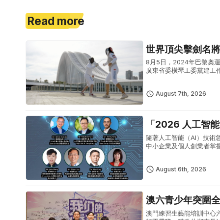
Read more
世界頂尖擊劍名
8月5日，2024年巴黎奧運女
廣東省委橫琴工委黨建工
點，實地感受橫琴粵澳深度
August 7th, 2026
「2026 人工智
隨著人工智能（AI）技術
中小企業及個人創業者掌握
「2026 人工智能 AI 生
August 6th, 2026
澳六青少年突圍
澳門練習生藝能培訓中心