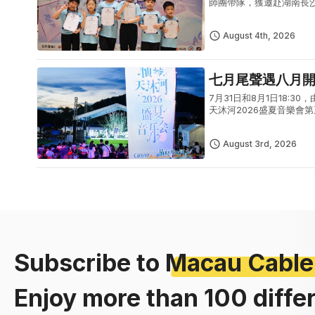
師團帶隊，獲邀赴湖南長
體現澳門青少年出眾的藝
型青少年...
August 4th, 2026
七月尾聲遇八月
7月31日和8月1日18
天沐河2026盛夏音樂
式夏日文藝盛宴。7月31
August 3rd, 2026
Subscribe to
Macau Cable
Enjoy more than 100 diffe