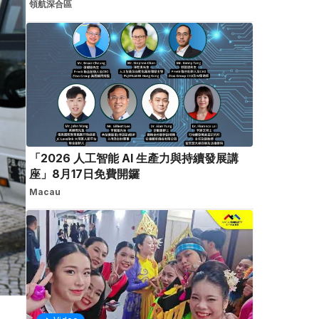
領航深合區
「2026 人工智能 AI 生產力與持續發展講
座」8月17日免費開鑼
Macau