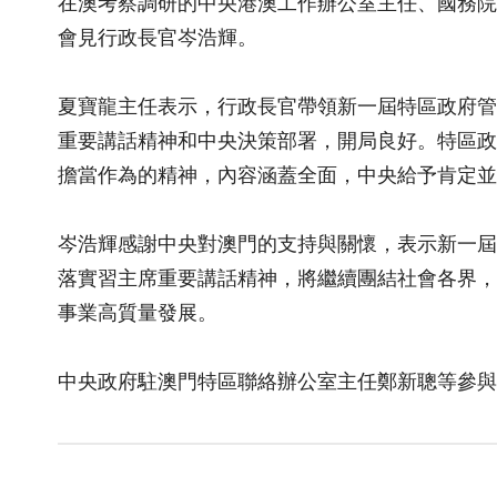
在澳考察調研的中央港澳工作辦公室主任、國務院
會見行政長官岑浩輝。
夏寶龍主任表示，行政長官帶領新一屆特區政府管
重要講話精神和中央決策部署，開局良好。特區政
擔當作為的精神，內容涵蓋全面，中央給予肯定並
岑浩輝感謝中央對澳門的支持與關懷，表示新一屆
落實習主席重要講話精神，將繼續團結社會各界，
事業高質量發展。
中央政府駐澳門特區聯絡辦公室主任鄭新聰等參與