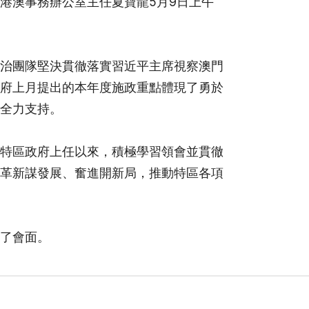
港澳事務辦公室主任夏寶龍5月9日上午
治團隊堅決貫徹落實習近平主席視察澳門
府上月提出的本年度施政重點體現了勇於
全力支持。
特區政府上任以來，積極學習領會並貫徹
革新謀發展、奮進開新局，推動特區各項
了會面。