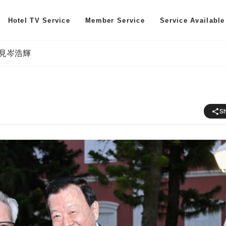
Hotel TV Service
Member Service
Service Available
見岑浩輝
S