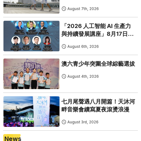
August 7th, 2026
「2026 人工智能 AI 生產力
與持續發展講座」8月17日免
費開鑼
August 6th, 2026
澳六青少年突圍全球綜藝選拔
August 4th, 2026
七月尾聲遇八月開篇！天沐河
畔音樂會續寫夏夜滾燙浪漫
August 3rd, 2026
News