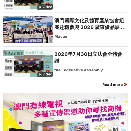
Video
澳門國際文化及體育產業協會組
團赴穗參與 2026 廣東優品展 搭
建粵澳聯動橋樑助推粵品走向葡
Macau
西語市場
2026年7月30日立法會全體會
議
the Legislative Assembly
Video
Read more