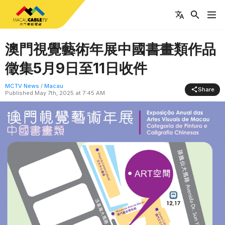
澳門視覺藝術年展中國書畫類作品
徵集5月9日至11日收件
MCTV News
/
Macau
Share
Published
May 7th, 2025 at 7:45 AM