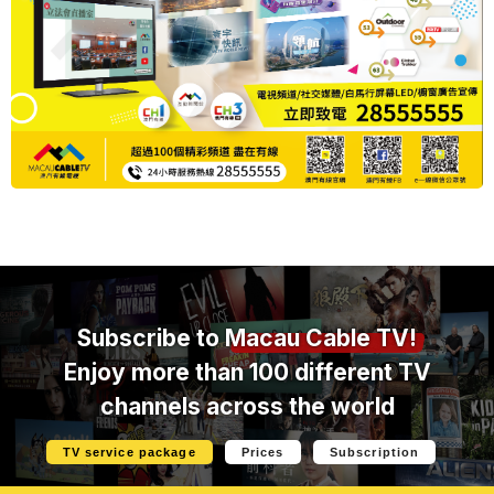
Subscribe to
Macau Cable TV!
Enjoy more than 100 different TV
channels across the world
TV service package
Prices
Subscription