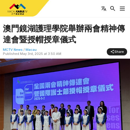
澳門鏡湖護理學院舉辦兩會精神傳
達會暨授帽授章儀式
MCTV News
/
Macau
Share
Published
May 3rd, 2025 at 3:50 AM