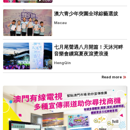
Video
澳六青少年突圍全球綜藝選拔
Macau
七月尾聲遇八月開篇！天沐河畔
音樂會續寫夏夜滾燙浪漫
HengQin
Read more