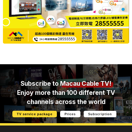
Subscribe to
Macau Cable TV!
Enjoy more than 100 different TV
channels across the world
TV service package
Prices
Subscription