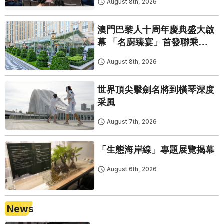
August 8th, 2026
澳門巴黎人十周年慶典盛大啟
幕 「名廚臻宴」首發聯乘
Twelve 25演繹極致法式風雅
August 8th, 2026
世界頂尖擊劍名將到橫琴深度
采風
August 7th, 2026
「生態海岸線」專題展覽揭幕
August 6th, 2026
News