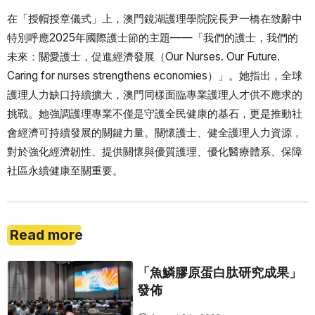
在「授帽授章儀式」上，澳門鏡湖護理學院院長尹一橋在致辭中
特別呼應2025年國際護士節的主題——「我們的護士，我們的
未來：關愛護士，促進經濟發展（Our Nurses. Our Future.
Caring for nurses strengthens economies）」。她指出，全球
護理人力缺口持續擴大，澳門同樣面臨專業護理人才供不應求的
挑戰。她強調護理專業不僅是守護全民健康的基石，更是推動社
會經濟可持續發展的關鍵力量。關懷護士、健全護理人力資源，
對於強化經濟韌性、提供關懷與優質護理、優化醫療體系、保障
社區永續健康至關重要。
Read more
「魚鱗膠原蛋白肽研究成果」
發佈