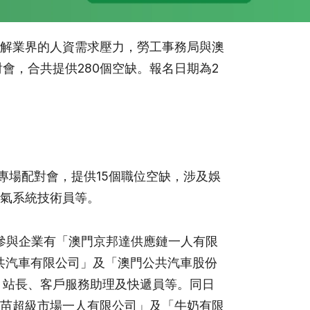
解業界的人資需求壓力，勞工事務局與澳
會，合共提供280個空缺。報名日期為2
專場配對會，提供15個職位空缺，涉及娛
氣系統技術員等。
，參與企業有「澳門京邦達供應鏈一人有限
共汽車有限公司」及「澳門公共汽車股份
、站長、客戶服務助理及快遞員等。同日
苗超級市場一人有限公司」及「牛奶有限