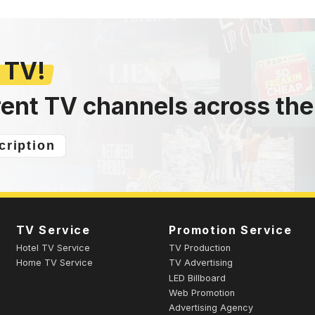
 TV!
rent TV channels across the
cription
TV Service
Promotion Service
Hotel TV Service
TV Production
Home TV Service
TV Advertising
LED Billboard
Web Promotion
Advertising Agency