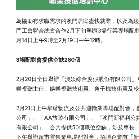
為協助有求職需求的澳門居民盡快就業，以及為緩
門工會聯合總會合作2月下旬舉辦3場行業專場配對
月14日上午9時至2月19日中午12時。
3
場配對會提供空缺
280
個
2月20日全日舉辦「澳娛綜合度假股份有限公司」
樂視聽主任、娛樂視聽技術員、角子機技術員及冷
2月21日上午舉辦物流及公共運輸業專場配對會
公司」、「AA旅遊有限公司」、「澳門新福利公
有限公司」，合共提供50個職位空缺，涉及車長
下午舉辦超市零售業專場配對會，招聘企業有「新