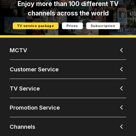
Enjoy more than 100 different TV
channels across the world
TV service package
Prices
Subscription
MCTV
Customer Service
TV Service
Promotion Service
Channels