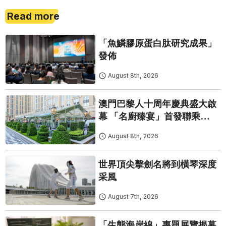
Read more
「魚鱗膠原蛋白肽研究成果」
發佈
August 8th, 2026
澳門巴黎人十周年慶典盛大啟
幕 「名廚臻宴」首發聯乘
Twelve 25演繹極致法式風雅
August 8th, 2026
世界頂尖擊劍名將到橫琴深度
采風
August 7th, 2026
「生態海岸線」專題展覽揭幕