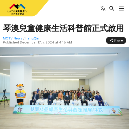
琴澳兒童健康生活科普館正式啟用
MCTV News
/
HengQin
Share
Published
December 17th, 2024 at 4:18 AM