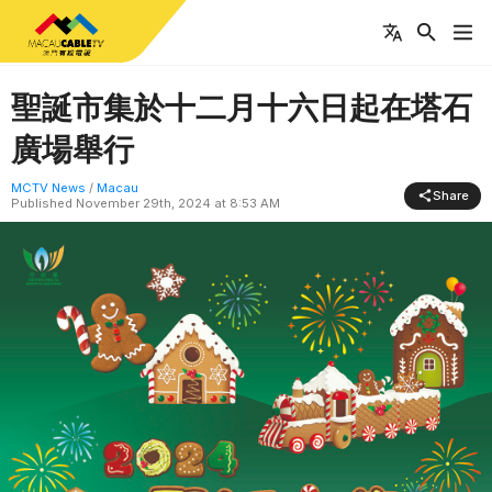
聖誕市集於十二月十六日起在塔石
廣場舉行
MCTV News
/
Macau
Share
Published
November 29th, 2024 at 8:53 AM