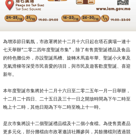
為增添節日氣氛，市政署將於十二月十六日起在塔石廣場一連十
七天舉辦“二零二四年度聖誕市集”，除了有售賣聖誕禮品及食品
的特色攤位外，亦設聖誕馬槽、旋轉木馬嘉年華、聖誕小火車及
充氣滑梯等深受市民喜愛的項目，與市民及遊客歡度聖誕、喜迎
新年。
本年度聖誕市集將於十二月十六日至二零二五年一月一日舉辦，
十二月二十四日、二十五日及三十一日之開放時間為下午二時至
晚上十二時，其他日期為下午二時至晚上十一時。
是次市集將設十二個聖誕禮品檔及十二個小食檔。為使售賣產品
更多元化，部分攤檔由市政署邀請社團參與，其餘攤檔則透過競