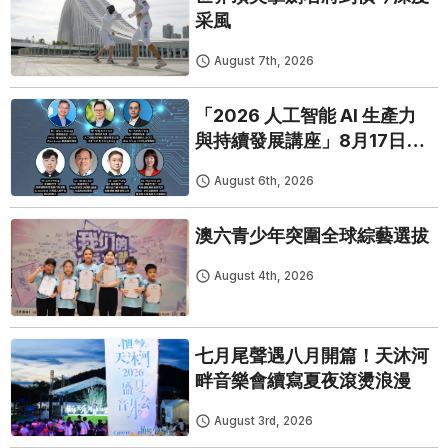
采風
August 7th, 2026
「2026 人工智能 AI 生產力
與持續發展講座」8月17日免
費開鑼
August 6th, 2026
澳六青少年突圍全球綜藝選拔
August 4th, 2026
七月尾聲遇八月開篇！天沐河
畔音樂會續寫夏夜滾燙浪漫
August 3rd, 2026