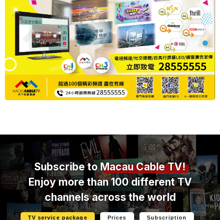
Subscribe to
Macau Cable TV!
Enjoy more than 100 different TV
channels across the world
TV service package
Prices
Subscription