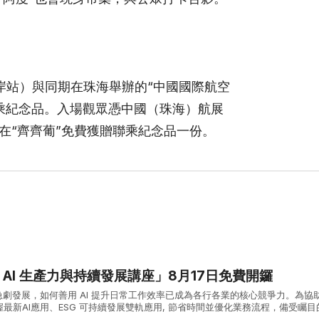
口岸站）與同期在珠海舉辦的“中國國際航空
乘紀念品。入場觀眾憑中國（珠海）航展
在“齊齊葡”免費獲贈聯乘紀念品一份。
能 AI 生產力與持續發展講座」8月17日免費開鑼
急劇發展，如何善用 AI 提升日常工作效率已成為各行各業的核心競爭力。為協
最新AI應用、ESG 可持續發展雙軌應用, 節省時間並優化業務流程，備受矚目