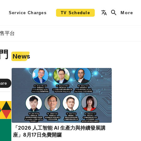
More
Service Charges
TV Schedule
銷售平台
門
News
hare
「2026 人工智能 AI 生產力與持續發展講
座」8月17日免費開鑼