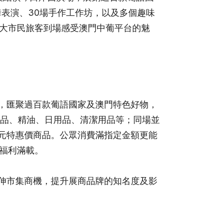
舞表演、30場手作工作坊，以及多個趣味
廣大市民旅客到場感受澳門中葡平台的魅
平方米，匯聚過百款葡語國家及澳門特色好物，
品、精油、日用品、清潔用品等；同場並
1元特惠價商品。公眾消費滿指定金額更能
喜福利滿載。
，延伸市集商機，提升展商品牌的知名度及影