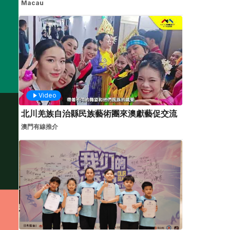
Macau
Video
北川羌族自治縣民族藝術團來澳獻藝促交流
澳門有線推介