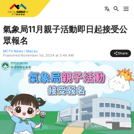
氣象局11月親子活動即日起接受公
眾報名
MCTV News
/
Macau
Share
Published
November 1st, 2024 at 3:46 AM