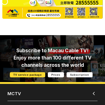
Subscribe to
Macau Cable TV!
Enjoy more than 100 different TV
channels across the world
TV service package
Prices
Subscription
MCTV