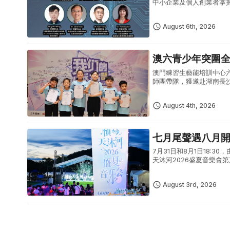
中小企業及個人創業者掌握
「2026 人工智能 AI 生
August 6th, 2026
澳六青少年突圍
澳門練習生藝能培訓中心
師團帶隊，獲邀赴湖南長
體現澳門青少年出眾的藝
型青少年...
August 4th, 2026
七月尾聲遇八月
7月31日和8月1日18
天沐河2026盛夏音樂
式夏日文藝盛宴。7月31
August 3rd, 2026