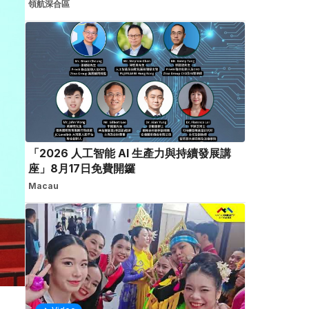
領航深合區
「2026 人工智能 AI 生產力與持續發展講
座」8月17日免費開鑼
Macau