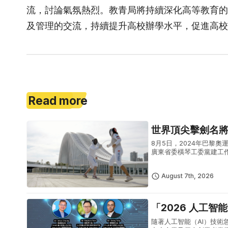
流，討論氣氛熱烈。教青局將持續深化高等教育的
及管理的交流，持續提升高校辦學水平，促進高校
Read more
世界頂尖擊劍名
8月5日，2024年巴黎奧運女
廣東省委橫琴工委黨建工
點，實地感受橫琴粵澳深度
August 7th, 2026
「2026 人工智
隨著人工智能（AI）技術