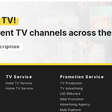
 TV!
rent TV channels across the
cription
TV Service
Promotion Service
Hotel TV Service
TV Production
Home TV Service
TV Advertising
LED Billboard
Web Promotion
Advertising Agency
Multi Platform