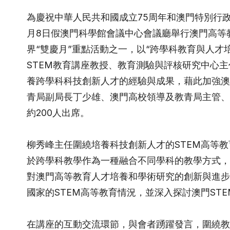
為慶祝中華人民共和國成立75周年和澳門特別行政
月8日假澳門科學館會議中心會議廳舉行澳門高等
界“雙慶月”重點活動之一，以“跨學科教育與人才
STEM教育講座教授、教育測驗與評核研究中心
養跨學科科技創新人才的經驗與成果，藉此加強澳
青局副局長丁少雄、澳門高校領導及教青局主管、
約200人出席。
柳秀峰主任圍繞培養科技創新人才的STEM高等教
於跨學科教學作為一種融合不同學科的教學方式，
對澳門高等教育人才培養和學術研究的創新與進步
國家的STEM高等教育情況，並深入探討澳門ST
在講座的互動交流環節，與會者踴躍發言，圍繞教