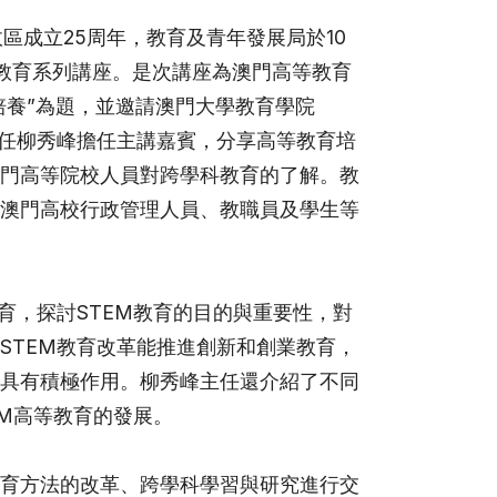
區成立25周年，教育及青年發展局於10
教育系列講座。是次講座為澳門高等教育
培養”為題，並邀請澳門大學教育學院
主任柳秀峰擔任主講嘉賓，分享高等教育培
門高等院校人員對跨學科教育的了解。教
澳門高校行政管理人員、教職員及學生等
育，探討STEM教育的目的與重要性，對
STEM教育改革能推進創新和創業教育，
具有積極作用。柳秀峰主任還介紹了不同
EM高等教育的發展。
育方法的改革、跨學科學習與研究進行交