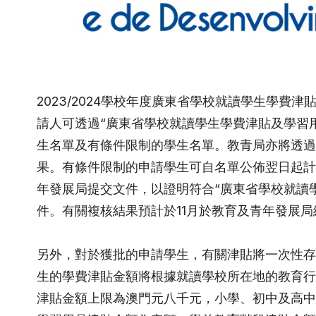
2023/2024學校年度廣東省學校就讀學生學費
請人可透過“廣東省學校就讀學生學費津貼及學習
生名單及有條件限制的學生名單。教青局亦將透過
果。有條件限制的申請學生可自名單公佈翌日起計
年發展局提交文件，以證明符合“廣東省學校就讀
件。有關複核結果預計於11月於教育及青年發展局
另外，對於獲批的申請學生，有關津貼將一次性存
生的學費津貼金額將根據就讀學校所在地的教育行
津貼金額上限為澳門元八千元，小學、初中及高中