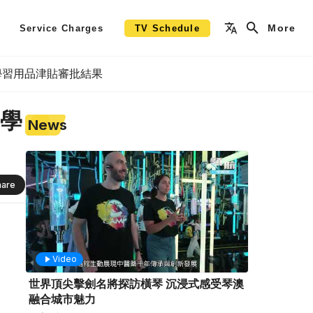
More
Service Charges
TV Schedule
學習用品津貼審批結果
生學
News
hare
Video
世界頂尖擊劍名將探訪橫琴 沉浸式感受琴澳
融合城市魅力