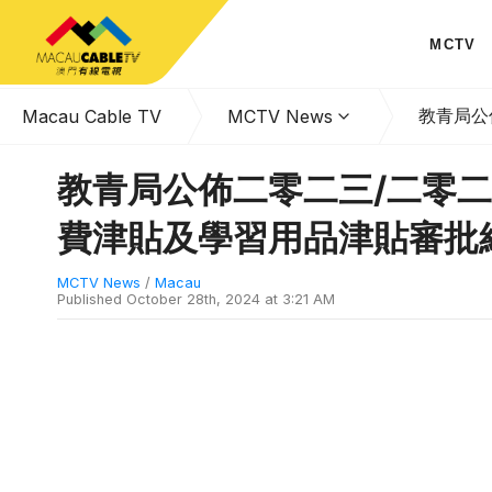
MCTV
教青局公
Macau Cable TV
MCTV News
教青局公佈二零二三/二零
費津貼及學習用品津貼審批
MCTV News
/
Macau
Published
October 28th, 2024 at 3:21 AM