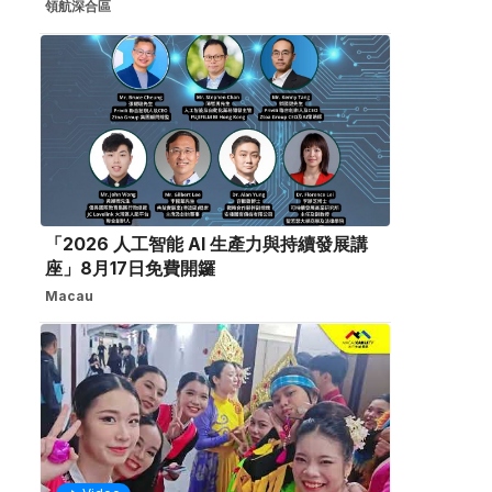
領航深合區
「2026 人工智能 AI 生產力與持續發展講
座」8月17日免費開鑼
Macau