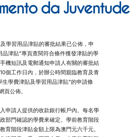
津貼及學習用品津貼的審批結果已公佈，申
用品津貼”專頁查閱符合條件獲發津貼的學
手機短訊及電郵通知申請人有關的審批結
10個工作日內，於辦公時間親臨教育及青
學生學費津貼及學習用品津貼”的申請條
網頁公佈。
入申請人提供的收款銀行帳戶內。每名學
政部門確認的學費來確定。學前教育階段
教育階段津貼金額上限為澳門元六千元。