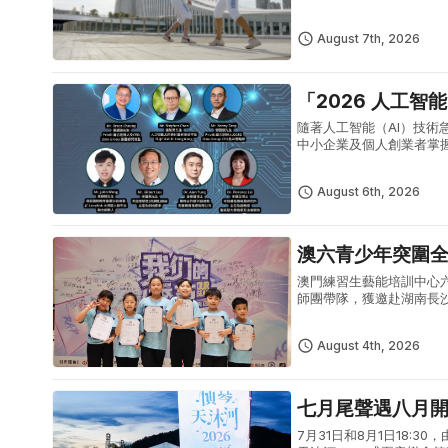
點，實地感受橫琴粵澳深度
August 7th, 2026
「2026 人工智
隨著人工智能（AI）技術
中小企業及個人創業者掌握
「2026 人工智能 AI 生
August 6th, 2026
澳六青少年突圍
澳門練習生藝能培訓中心
師團帶隊，獲邀赴湖南長
體現澳門青少年出眾的藝
型青少年...
August 4th, 2026
七月尾聲遇八月
7月31日和8月1日18