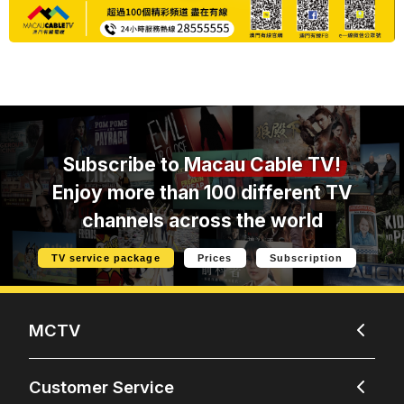
Subscribe to
Macau Cable TV!
Enjoy more than 100 different TV
channels across the world
TV service package
Prices
Subscription
MCTV
Customer Service