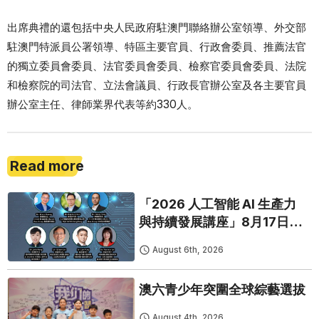
出席典禮的還包括中央人民政府駐澳門聯絡辦公室領導、外交部
駐澳門特派員公署領導、特區主要官員、行政會委員、推薦法官
的獨立委員會委員、法官委員會委員、檢察官委員會委員、法院
和檢察院的司法官、立法會議員、行政長官辦公室及各主要官員
辦公室主任、律師業界代表等約330人。
Read more
「2026 人工智能 AI 生產力
與持續發展講座」8月17日免
費開鑼
August 6th, 2026
澳六青少年突圍全球綜藝選拔
August 4th, 2026