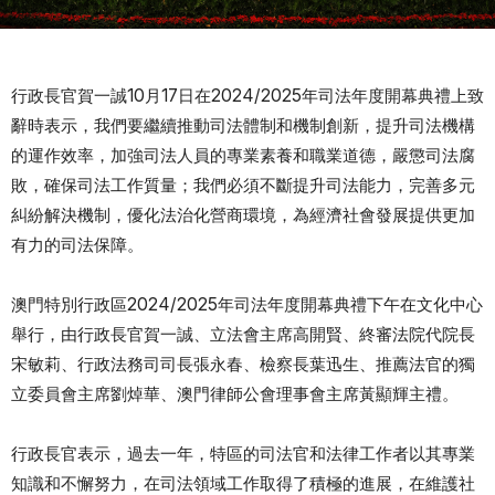
行政長官賀一誠10月17日在2024/2025年司法年度開幕典禮上致
辭時表示，我們要繼續推動司法體制和機制創新，提升司法機構
的運作效率，加強司法人員的專業素養和職業道德，嚴懲司法腐
敗，確保司法工作質量；我們必須不斷提升司法能力，完善多元
糾紛解決機制，優化法治化營商環境，為經濟社會發展提供更加
有力的司法保障。
澳門特別行政區2024/2025年司法年度開幕典禮下午在文化中心
舉行，由行政長官賀一誠、立法會主席高開賢、終審法院代院長
宋敏莉、行政法務司司長張永春、檢察長葉迅生、推薦法官的獨
立委員會主席劉焯華、澳門律師公會理事會主席黃顯輝主禮。
行政長官表示，過去一年，特區的司法官和法律工作者以其專業
知識和不懈努力，在司法領域工作取得了積極的進展，在維護社