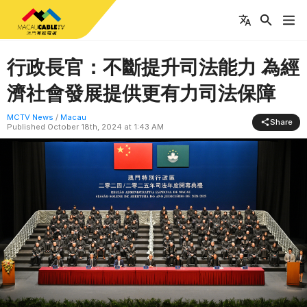
行政長官：不斷提升司法能力 為經
濟社會發展提供更有力司法保障
MCTV News
/
Macau
Share
Published
October 18th, 2024 at 1:43 AM