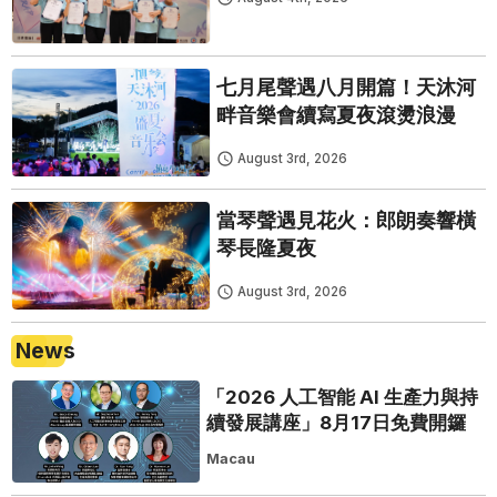
七月尾聲遇八月開篇！天沐河
畔音樂會續寫夏夜滾燙浪漫
August 3rd, 2026
當琴聲遇見花火：郎朗奏響橫
琴長隆夏夜
August 3rd, 2026
News
「2026 人工智能 AI 生產力與持
續發展講座」8月17日免費開鑼
Macau