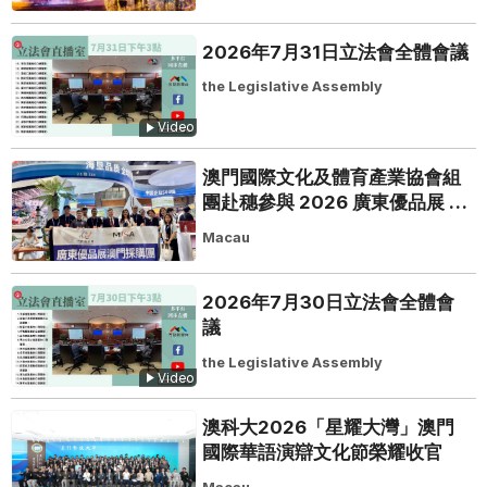
2026年7月31日立法會全體會議
the Legislative Assembly
Video
澳門國際文化及體育產業協會組
團赴穗參與 2026 廣東優品展 搭
建粵澳聯動橋樑助推粵品走向葡
Macau
西語市場
2026年7月30日立法會全體會
議
the Legislative Assembly
Video
澳科大2026「星耀大灣」澳門
國際華語演辯文化節榮耀收官